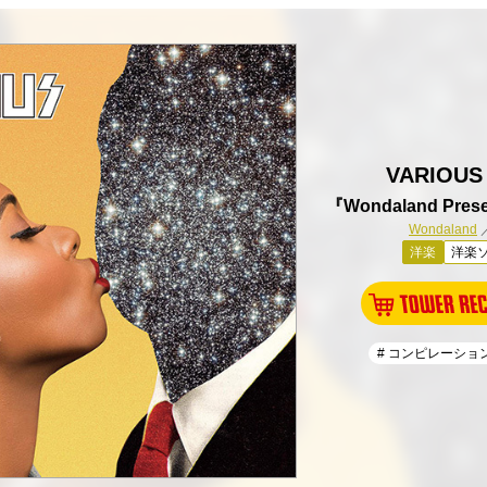
VARIOUS
『Wondaland Pres
Wondaland
洋楽
洋楽ソ
# コンピレーショ