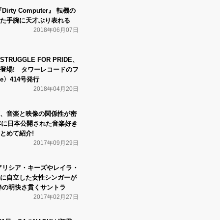
rty Computer』 転機の
た手腕に天才ぶり表れる
2018年06月07日
UGGLE FOR PRIDE、
登場! タワーレコードのフ
e〉414号発行
2018年04月20日
、音楽と映像の関係性が密
7年に日本公開された音楽好き
とめて紹介!
2017年09月29日
アリシア・キーズやレイラ・
に自立した女性シンガーが
』以降の明快さ貫くサントラ
2017年02月27日