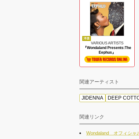
洋楽
VARIOUS ARTISTS
『Wondaland Presents:The
Eephus』
関連アーティスト
JIDENNA
DEEP COTT
関連リンク
Wondaland オフィシ