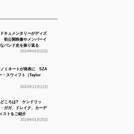
ドキュメンタリーがディズ
 初公開映像やメンバーイ
なバンド史を振り返る
2024年04月22日
全ノミネートが発表に SZA
・スウィフト（Taylor
2023年11月11日
観どころは? ケンドリッ
・ガガ、ドレイク、カーデ
ィストをご紹介
2019年01月25日