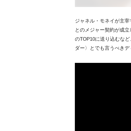
ジャネル・モネイ
が主宰
とのメジャー契約が成立
のTOP10に送り込むな
ダー
〉とでも言うべき
デ