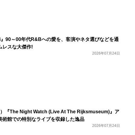
ni』90～00年代R&Bへの愛を、客演やネタ選びなどを通
ムレスな大傑作!
2026年07月24日
he Night Watch (Live At The Rijksmuseum)』ア
美術館での特別なライブを収録した逸品
2026年07月24日