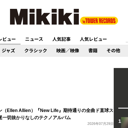
レビュー
ニュース
人気記事
人気レビュー
ジャズ
クラシック
映画／映像
書籍
その他
llen Allien）『New Life』期待通りの全曲ド直球ス
尾一切抜かりなしのテクノアルバム
2026年07月29日