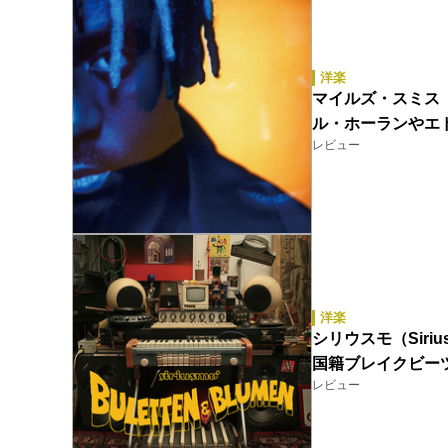
洋楽
マイルズ・スミス（Myle
ル・ホーランやエ
レビュー
洋楽
シリウスモ（Siriu
国籍ブレイクビー
レビュー