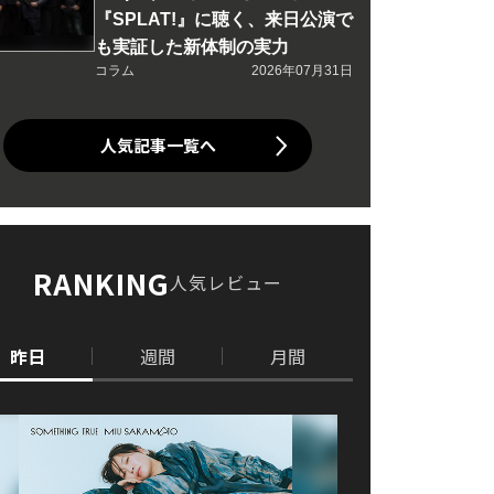
『SPLAT!』に聴く、来日公演で
も実証した新体制の実力
コラム
2026年07月31日
人気記事一覧へ
RANKING
人気レビュー
昨日
週間
月間