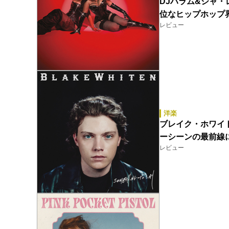
DJハラム&シャ・レイ（
位なヒップホップ
レビュー
洋楽
ブレイク・ホワイトン（
ーシーンの最前線
レビュー