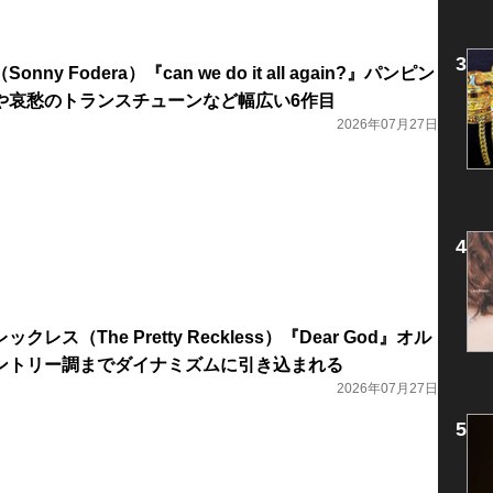
y Fodera）『can we do it all again?』パンピン
や哀愁のトランスチューンなど幅広い6作目
2026年07月27日
レス（The Pretty Reckless）『Dear God』オル
ントリー調までダイナミズムに引き込まれる
2026年07月27日