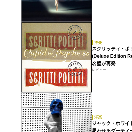
洋楽
スクリッティ・ポリッティ（
(Deluxe Edit
名盤が再発
レビュー
洋楽
ジャック・ホワイト（J
思わせるダーティ