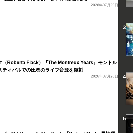
2026年07月29日
berta Flack）『The Montreux Years』モントル
スティバルでの圧巻のライブ音源を復刻
2026年07月28日