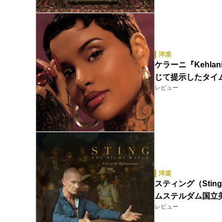
洋楽
ケラーニ『Kehla
じて提示したタイ
レビュー
洋楽
スティング（Sting）『T
ムステルダム国立
レビュー