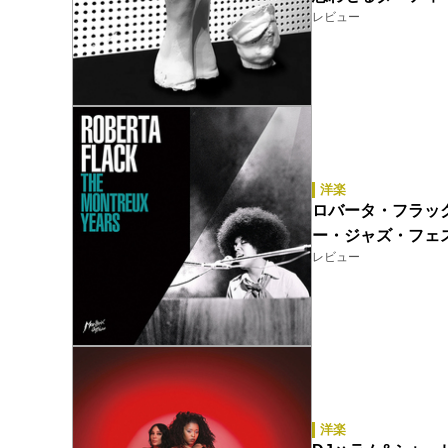
レビュー
洋楽
ロバータ・フラック（Ro
ー・ジャズ・フェ
レビュー
洋楽