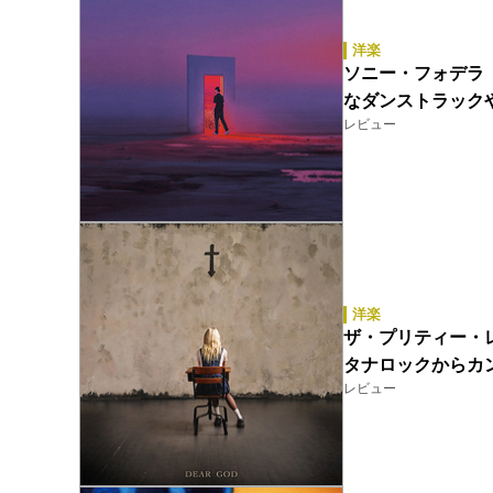
洋楽
ソニー・フォデラ（Sonn
なダンストラック
レビュー
洋楽
ザ・プリティー・レック
タナロックからカ
レビュー