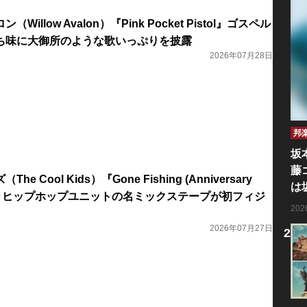
illow Avalon）『Pink Pocket Pistol』ゴスペル
ち味に大御所のような歌いっぷりを披露
2026年07月28日
邦
坂
藤
 Cool Kids）『Gone Fishing (Anniversary
は
忘れ難きヒップホップユニットの名ミックステープが初フィジ
20
2026年07月27日