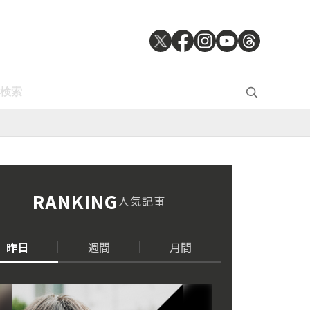
RANKING
人気記事
昨日
週間
月間