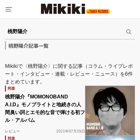
桃野陽介記事一覧
Mikikiで〈桃野陽介〉に関する記事（コラム・ライブレポ
ート・インタビュー・連載・レビュー・ニュース）を6件
まとめています。
邦楽
桃野陽介『MOMONOBAND
A.I.D』モノブライトと地続きの人
間臭い詞とエモ的な音で弾ける初フ
ル・アルバム
レビュー
2021年07月29日
邦楽