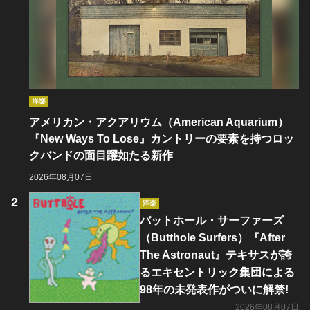
洋楽
アメリカン・アクアリウム（American Aquarium）
『New Ways To Lose』カントリーの要素を持つロッ
クバンドの面目躍如たる新作
2026年08月07日
洋楽
バットホール・サーファーズ
（Butthole Surfers）『After
The Astronaut』テキサスが誇
るエキセントリック集団による
98年の未発表作がついに解禁!
2026年08月07日