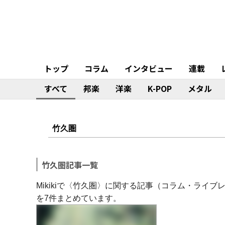
トップ
コラム
インタビュー
連載
すべて
邦楽
洋楽
K-POP
メタル
竹久圏記事一覧
Mikikiで〈竹久圏〉に関する記事（コラム・ライ
を7件まとめています。