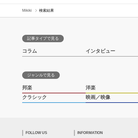
Mikiki
検索結果
記事タイプで見る
コラム
インタビュー
ジャンルで見る
邦楽
洋楽
クラシック
映画／映像
FOLLOW US
INFORMATION