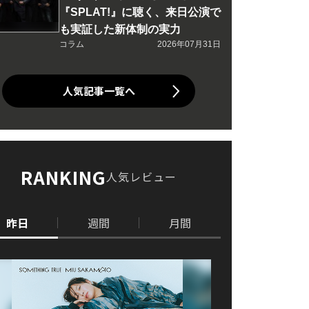
『SPLAT!』に聴く、来日公演で
も実証した新体制の実力
コラム
2026年07月31日
人気記事一覧へ
RANKING
人気レビュー
昨日
週間
月間