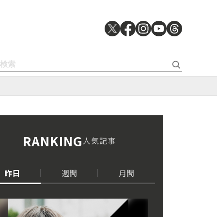
RANKING
人気記事
昨日
週間
月間