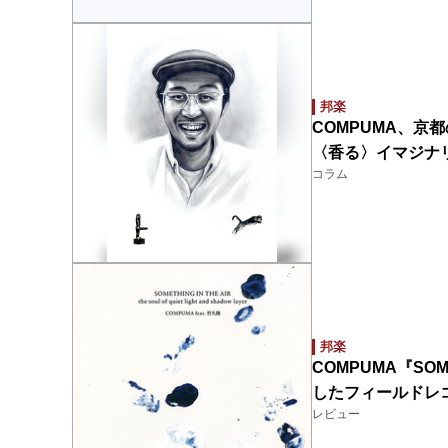
邦楽
COMPUMA、京
〈香る〉イマジナ
コラム
邦楽
COMPUMA『SOM
したフィールドレ
レビュー