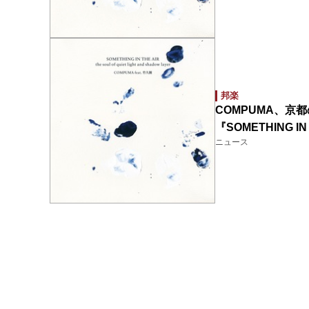
邦楽
COMPUMA、京
『SOMETHING 
ニュース