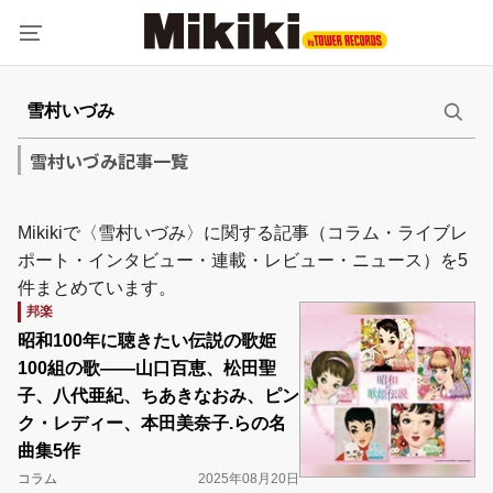
雪村いづみ記事一覧
Mikikiで〈雪村いづみ〉に関する記事（コラム・ライブレ
ポート・インタビュー・連載・レビュー・ニュース）を5
件まとめています。
邦楽
昭和100年に聴きたい伝説の歌姫
100組の歌――山口百恵、松田聖
子、八代亜紀、ちあきなおみ、ピン
ク・レディー、本田美奈子.らの名
曲集5作
コラム
2025年08月20日