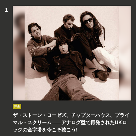
洋楽
ザ・ストーン・ローゼズ、チャプターハウス、プライ
マル・スクリーム――アナログ盤で再発されたUKロ
ックの金字塔を今こそ聴こう!