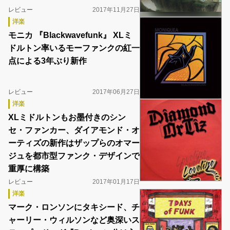
レビュー
2017年11月27日
洋楽
モニカ 『Blackwavefunk』 XLミ
ドルトン率いるモーファンクの紅一
点による3年ぶり新作
レビュー
2017年06月27日
洋楽
XLミドルトンもお墨付きのシン
セ・ファンカー、ダイアモンド・オ
ーティズの新作はザップらのオマー
ジュを都市型ファンク・デザインで
重厚に構築
レビュー
2017年01月17日
洋楽
マーク・ロンソンにタキシード、チ
ャーリー・ウィルソンなど奥深いス