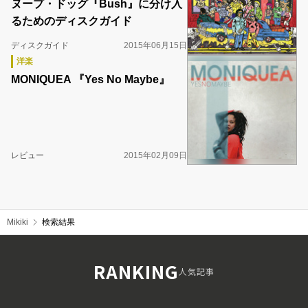
ヌープ・ドッグ『Bush』に分け入
るためのディスクガイド
ディスクガイド
2015年06月15日
洋楽
MONIQUEA 『Yes No Maybe』
レビュー
2015年02月09日
Mikiki
検索結果
RANKING
人気記事