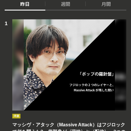
昨日
週間
月間
洋楽
マッシヴ・アタック（Massive Attack）はフジロック