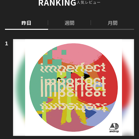
RANKING
人気レビュー
昨日
週間
月間