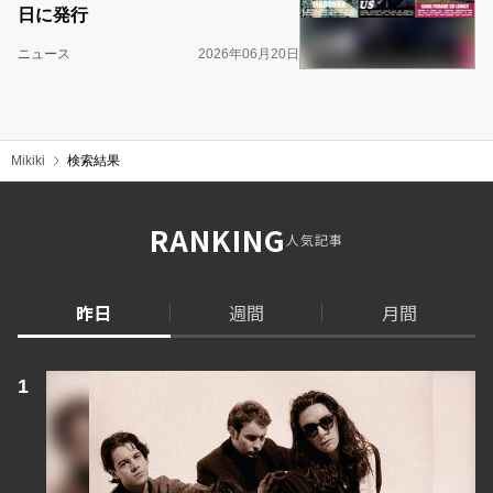
日に発行
ニュース
2026年06月20日
Mikiki
検索結果
RANKING
人気記事
昨日
週間
月間