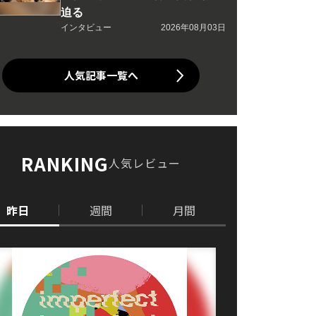
迫る
インタビュー
2026年08月03日
人気記事一覧へ
RANKING
人気レビュー
昨日
週間
月間