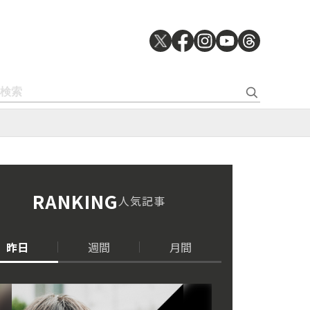
RANKING
人気記事
昨日
週間
月間