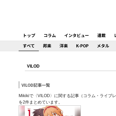
トップ
コラム
インタビュー
連載
すべて
邦楽
洋楽
K-POP
メタル
VILOD記事一覧
Mikikiで〈VILOD〉に関する記事（コラム・ラ
を2件まとめています。