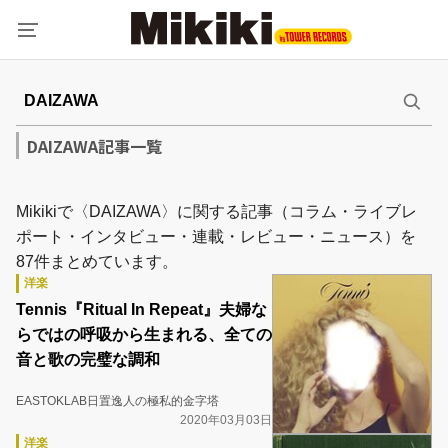
DAIZAWA記事一覧
Mikikiで〈DAIZAWA〉に関する記事（コラム・ライブレ
ポート・インタビュー・連載・レビュー・ニュース）を
87件まとめています。
洋楽
Tennis『Ritual In Repeat』夫婦な
らではの呼吸から生まれる、全ての
音と歌の完璧な調和
EASTOKLAB日置逸人の極私的金字塔
2020年03月03日
洋楽