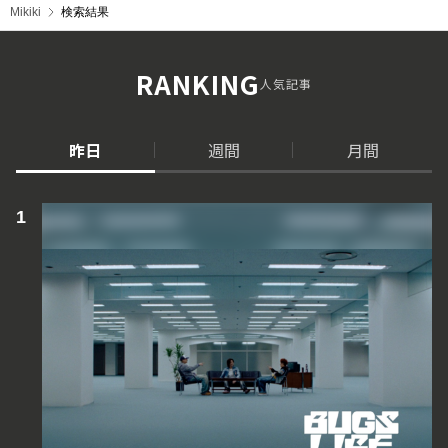
Mikiki
検索結果
RANKING
人気記事
昨日
週間
月間