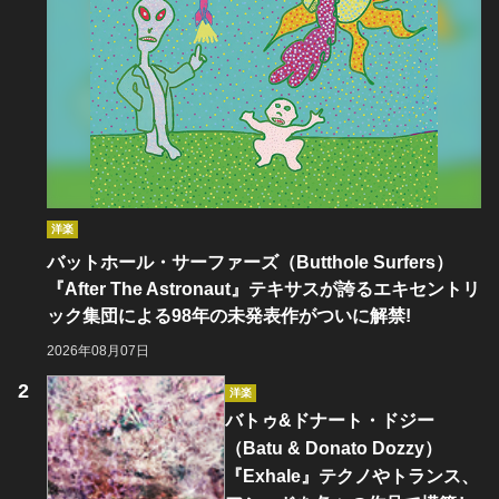
洋楽
バットホール・サーファーズ（Butthole Surfers）
『After The Astronaut』テキサスが誇るエキセントリ
ック集団による98年の未発表作がついに解禁!
2026年08月07日
洋楽
バトゥ&ドナート・ドジー
（Batu & Donato Dozzy）
『Exhale』テクノやトランス、