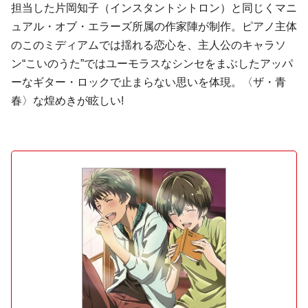
担当した片岡知子（インスタントシトロン）と同じくマニ
ュアル・オブ・エラーズ所属の作家陣が制作。ピアノ主体
のこのミディアムでは揺れる恋心を、主人公のキャラソ
ン“こいのうた”ではユーモラスなシンセをまぶしたアッパ
ーなギター・ロックで止まらない思いを体現。〈ザ・青
春〉な煌めきが眩しい!