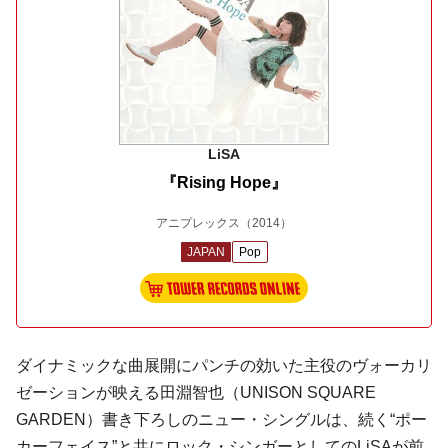
LiSA
『Rising Hope』
アニプレックス
（2014）
JAPAN
Pop
ダイナミックな曲展開にパンチの効いた主役のヴォーカリ
ゼーションが映える田淵智也（UNISON SQUARE
GARDEN）書き下ろしのニュー・シングルは、続く“ポー
カーフェイス”と共にロック・シンガーとしてのLiSAが前