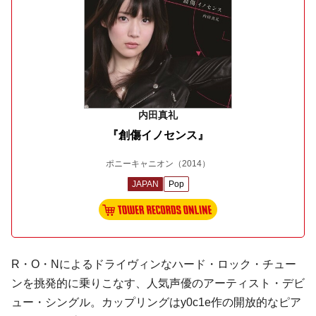
内田真礼
『創傷イノセンス』
ポニーキャニオン
（2014）
JAPAN
Pop
R・O・Nによるドライヴィンなハード・ロック・チュー
ンを挑発的に乗りこなす、人気声優のアーティスト・デビ
ュー・シングル。カップリングはy0c1e作の開放的なピア