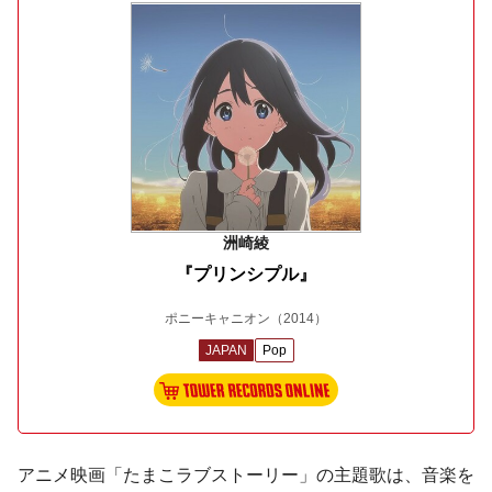
洲崎綾
『プリンシプル』
ポニーキャニオン
（2014）
JAPAN
Pop
アニメ映画「たまこラブストーリー」の主題歌は、音楽を