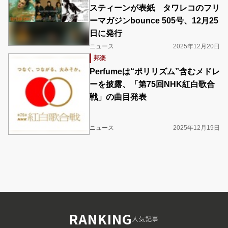
スティーンが表紙 タワレコのフリ
ーマガジンbounce 505号、12月25
日に発行
ニュース
2025年12月20日
邦楽
Perfumeは“ポリリズム”含むメドレ
ーを披露、「第75回NHK紅白歌合
戦」の曲目発表
ニュース
2025年12月19日
RANKING
人気記事