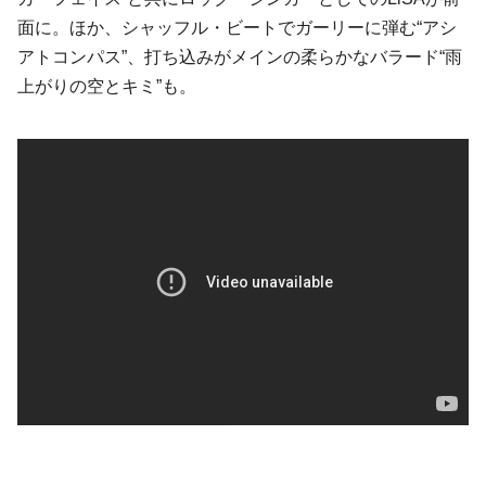
面に。ほか、シャッフル・ビートでガーリーに弾む“アシ
アトコンパス”、打ち込みがメインの柔らかなバラード“雨
上がりの空とキミ”も。