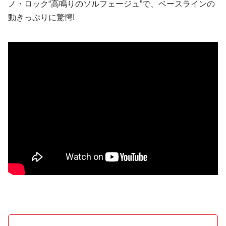
ノ・ロック“高鳴りのソルフェージュ”で、ベースラインの
動きっぷりに驚愕!