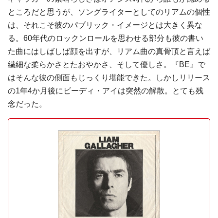
ところだと思うが、ソングライターとしてのリアムの個性
は、それこそ彼のパブリック・イメージとは大きく異な
る。60年代のロックンロールを思わせる部分も彼の書い
た曲にはしばしば顔を出すが、リアム曲の真骨頂と言えば
繊細な柔らかさとたおやかさ、そして優しさ。『BE』で
はそんな彼の側面もじっくり堪能できた。しかしリリース
の1年4か月後にビーディ・アイは突然の解散。とても残
念だった。