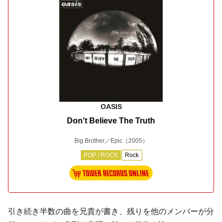
OASIS
Don't Believe The Truth
Big Brother／Epic
（2005）
POP / ROCK
Rock
引き続き半数の曲を兄貴が書き、残りを他のメンバーが分