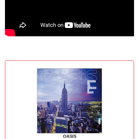
OASIS