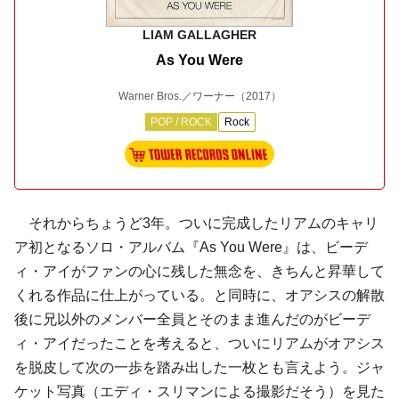
LIAM GALLAGHER
As You Were
Warner Bros.／ワーナー
（2017）
POP / ROCK
Rock
それからちょうど3年。ついに完成したリアムのキャリ
ア初となるソロ・アルバム『As You Were』は、ビーデ
ィ・アイがファンの心に残した無念を、きちんと昇華して
くれる作品に仕上がっている。と同時に、オアシスの解散
後に兄以外のメンバー全員とそのまま進んだのがビーデ
ィ・アイだったことを考えると、ついにリアムがオアシス
を脱皮して次の一歩を踏み出した一枚とも言えよう。ジャ
ケット写真（エディ・スリマンによる撮影だそう）を見た