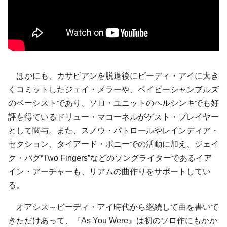
ほかにも、カサビアンを脱退後にビーディ・アイに大き
くコミットしたジェイ・メラーや、ベイビーシャンブルズ
のベーシストであり、ソロ・ユニットのヘルシンキでも好
評を得ているドリュー・マコーネルがゲスト・プレイヤー
として関与。また、スノウ・パトロールやレインディア・
セクション、タイアード・ポニーでの活動に加え、ジェイ
ク・バグ“Two Fingers”などのソングライターであるイア
イン・アーチャーも、リアムの曲作りをサポートしてい
る。
オアシス～ビーディ・アイ時代から継続して曲を書いて
きただけあって、『As You Were』は初のソロ作にもかか