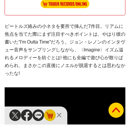
ビートルズ絡みの小ネタを要所で挿んだ7作目。リアムに
焦点を当てた際にまず注目すべきポイントは、やはり彼の
書いた“I'm Outta Time”だろう。ジョン・レノンのインタヴ
ュー音声をサンプリングしながら、〈Imagine〉イズム溢
れるメロディーを紡ぐとは! 他にも全編で遊び心が散りば
められ、まさかこの直後にノエルが脱退するとは思わなか
ったな!