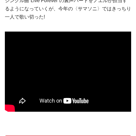
シングル曲“Live Forever”の裏声パートをノエルが担当す
るようになっていくが、今年の〈サマソニ〉ではきっちり
一人で歌い切った!