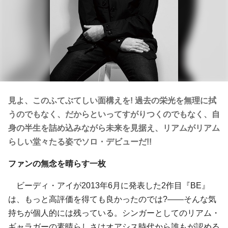
見よ、このふてぶてしい面構えを! 過去の栄光を無理に拭
うのでもなく、だからといってすがりつくのでもなく、自
身の半生を詰め込みながら未来を見据え、リアムがリアム
らしい堂々たる姿でソロ・デビューだ!!
ファンの無念を晴らす一枚
ビーディ・アイが2013年6月に発表した2作目『BE』
は、もっと高評価を得ても良かったのでは?――そんな気
持ちが個人的には残っている。シンガーとしてのリアム・
ギャラガーの素晴らしさはオアシス時代から誰もが認める