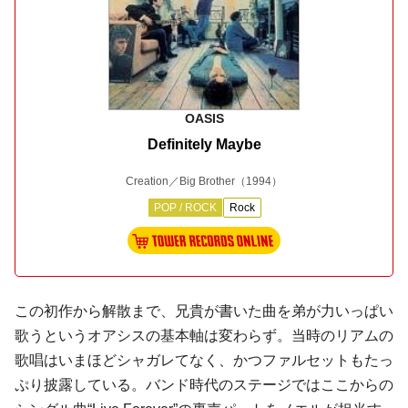
OASIS
Definitely Maybe
Creation／Big Brother
（1994）
POP / ROCK
Rock
この初作から解散まで、兄貴が書いた曲を弟が力いっぱい
歌うというオアシスの基本軸は変わらず。当時のリアムの
歌唱はいまほどシャガレてなく、かつファルセットもたっ
ぷり披露している。バンド時代のステージではここからの