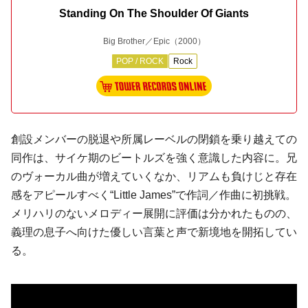
Standing On The Shoulder Of Giants
Big Brother／Epic
（2000）
POP / ROCK
Rock
創設メンバーの脱退や所属レーベルの閉鎖を乗り越えての
同作は、サイケ期のビートルズを強く意識した内容に。兄
のヴォーカル曲が増えていくなか、リアムも負けじと存在
感をアピールすべく“Little James”で作詞／作曲に初挑戦。
メリハリのないメロディー展開に評価は分かれたものの、
義理の息子へ向けた優しい言葉と声で新境地を開拓してい
る。