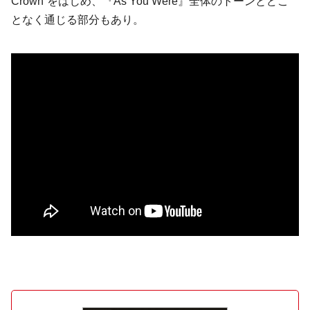
Crown”をはじめ、『As You Were』全体のトーンとどこ
となく通じる部分もあり。