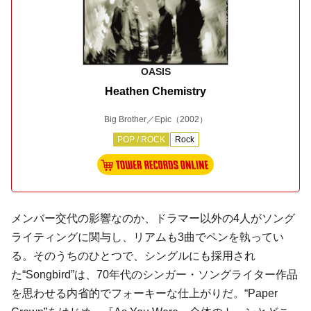
OASIS
Heathen Chemistry
Big Brother／Epic
（2002）
POP / ROCK
Rock
メンバー交代の影響なのか、ドラマー以外の4人がソング
ライティングに関与し、リアムも3曲でペンを執ってい
る。そのうちのひとつで、シングルにも採用され
た“Songbird”は、70年代のシンガー・ソングライター作品
を思わせる内省的でフォーキーな仕上がりだ。“Paper