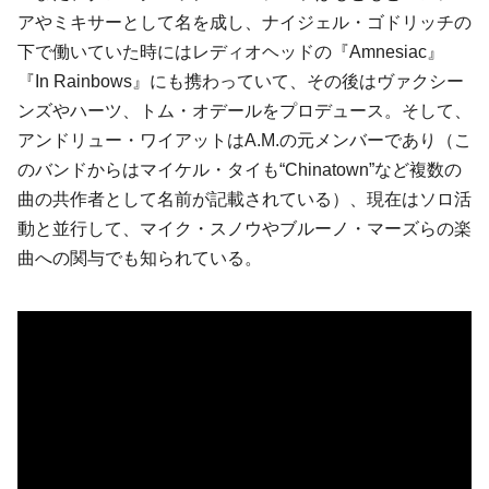
アやミキサーとして名を成し、ナイジェル・ゴドリッチの
下で働いていた時にはレディオヘッドの『Amnesiac』
『In Rainbows』にも携わっていて、その後はヴァクシー
ンズやハーツ、トム・オデールをプロデュース。そして、
アンドリュー・ワイアットはA.M.の元メンバーであり（こ
のバンドからはマイケル・タイも“Chinatown”など複数の
曲の共作者として名前が記載されている）、現在はソロ活
動と並行して、マイク・スノウやブルーノ・マーズらの楽
曲への関与でも知られている。