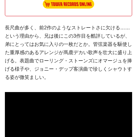
長尺曲が多く、前2作のようなストレートさに欠ける……
という理由から、兄は後にこの3作目を酷評しているが、
弟にとってはお気に入りの一枚だとか。管弦楽器を駆使し
た重厚感のあるアレンジが馬鹿デカい歌声を壮大に盛り上
げる。表題曲でローリング・ストーンズにオマージュを捧
げる様子や、ジョニー・デップ客演曲で珍しくシャウトす
る姿が微笑ましい。