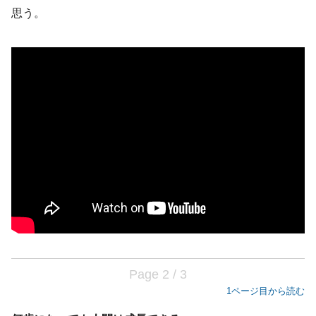
思う。
Page 2 / 3
1ページ目から読む