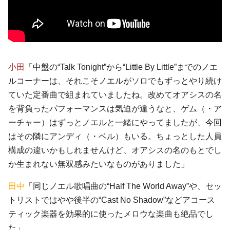
小田
「中盤の“Talk Tonight”から“Little By Little”までのノエ
ルコーナーは、それこそノエルがソロでもずっとやり続け
ていた定番曲で組まれていましたね。改めてオアシスの名
を背負ったパフォーマンスは気迫が違うなと、ゲム（・ア
ーチャー）はずっとノエルと一緒にやってましたが、今回
はその隣にアンディ（・ベル）もいる。ちょっとした人員
構成の違いかもしれませんけど、オアシスの名のもとでし
か生まれない無双感みたいなものがありました」
田中
「同じノエル歌唱曲の“Half The World Away”や、セッ
トリストではやや後半の“Cast No Shadow”などアコース
ティック楽器を効果的に使ったメロウな楽曲も絶品でし
た」