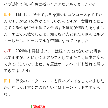
イブ以外で何か印象に残ったことなどありましたか?」
田中
「1日目に、途中でお酒を買いにコンコースまで出た
んです。かなりの列ができていたんですが、音漏れで聴こ
えてくる歌を行列全体で大合唱する瞬間が何度もありまし
た。すごく素敵でしたよ。知らない人ともたくさんセルフ
ィーしたし、ピースフルな空間になっていました」
小田
「2026年も再結成ツアーは続くのではないかと噂さ
れてますが、とにかくオアシスとしてまた早く日本に戻っ
てきてほしいですよね。今度はボーンヘッドも連れて帰っ
てきてほしい!」
田中
「代役のマイク・ムーアも良いプレイをしていました
が、やはりオアシスの心といえばボーンヘッドですから
ね!」
関連記事