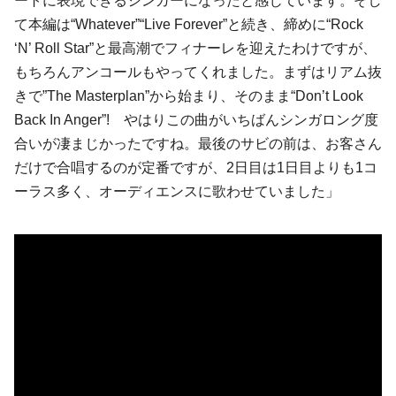
ートに表現できるシンガーになったと感じています。そし
て本編は“Whatever”“Live Forever”と続き、締めに“Rock
‘N’ Roll Star”と最高潮でフィナーレを迎えたわけですが、
もちろんアンコールもやってくれました。まずはリアム抜
きで”The Masterplan”から始まり、そのまま“Don’t Look
Back In Anger”! やはりこの曲がいちばんシンガロング度
合いが凄まじかったですね。最後のサビの前は、お客さん
だけで合唱するのが定番ですが、2日目は1日目よりも1コ
ーラス多く、オーディエンスに歌わせていました」