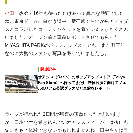
小田
「改めて16年も待っただけあって異常な熱狂でした
ね。東京ドームに向かう道中、新宿駅ぐらいからアディダ
スとコラボしたコーチジャケットを着ている人がたくさん
いました。オープン前に事前レポートさせてもらった
MIYASHITA PARKのポップアップストアも、まだ開店前
なのに大勢のファンが写真を撮っていましたし。
関連記事
オアシス（Oasis）のポップアップストア〈Tokyo
Fan Store〉へ行ってきた! 来日公演に向けてノエ
ル&リアム公認グッズなど全貌をレポート
ライブが行われた2日間が興奮の頂点だったと思います
が、日本全土を巻き込んでのオアシスフィーバーは後にも
先にももう体験できないかもしれませんね。田中さんはラ