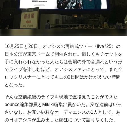
10月25日と26日、オアシスの再結成ツアー〈live ’25〉の
日本公演が東京ドームで開催された。惜しくもチケットを
手に入れられなかった人たちは会場の外で音漏れという形
でライブを楽しむほど、オアシスファンにとって、また全
ロックリスナーにとってもこの2日間はかけがえない時間
となった。
そんな空前絶後のライブを現地で直接見ることができた
bounce編集部員とMikiki編集部員がいた。変な建前はいっ
さいなし。お互い純粋なオーディエンスの1人として、あ
の日オアシスが生み出した熱狂について語り尽くした。