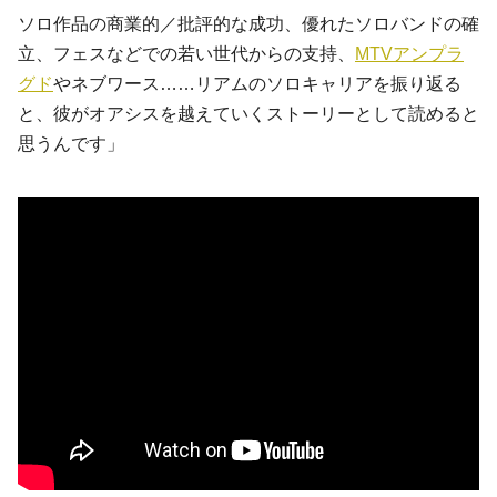
ソロ作品の商業的／批評的な成功、優れたソロバンドの確
立、フェスなどでの若い世代からの支持、
MTVアンプラ
グド
やネブワース……リアムのソロキャリアを振り返る
と、彼がオアシスを越えていくストーリーとして読めると
思うんです」