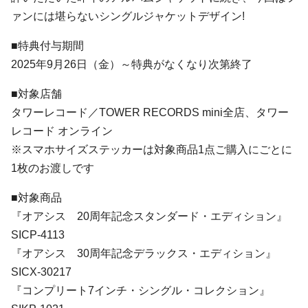
ァンには堪らないシングルジャケットデザイン!
■特典付与期間
2025年9月26日（金）～特典がなくなり次第終了
■対象店舗
タワーレコード／TOWER RECORDS mini全店、タワー
レコード オンライン
※スマホサイズステッカーは対象商品1点ご購入にごとに
1枚のお渡しです
■対象商品
『オアシス 20周年記念スタンダード・エディション』
SICP-4113
『オアシス 30周年記念デラックス・エディション』
SICX-30217
『コンプリート7インチ・シングル・コレクション』