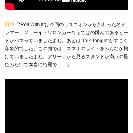
田中
「“Roll With It”は今回のリユニオンから加わった名ド
ラマー、ジョーイ・ワロンカーならではの跳ねのあるビー
トがハマっていましたよね。あとは“Talk Tonight”がすごく
印象的でした。この曲では、スマホのライトをみんなが掲
げていましたよね。アリーナから見るスタンドが満点の星
空みたいで本当に綺麗で……」