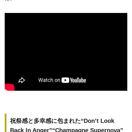
祝祭感と多幸感に包まれた“Don’t Look
Back In Anger”“Champagne Supernova”