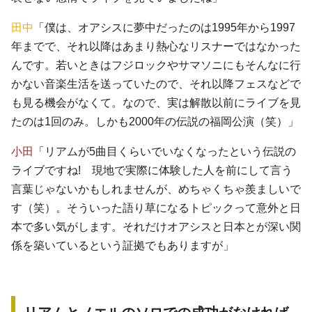
田中
「僕は、オアシスに夢中だったのは1995年から1997
年までで、それ以降はあまり熱心なリスナーではなかった
んです。若いときはフジロックやサマソニにもそんなに行
かない音楽生活を送っていたので、それ以降フェスなどで
も見る機会がなくて。なので、実は解散以前にライブを見
たのは1回のみ。しかも2000年の伝説の福岡公演（笑）」
小田
「リアムが5曲目くらいでいなくなったという伝説の
ライブですね! 現地で実際に体験した人を前にして言う
言葉じゃないかもしれませんが、めちゃくちゃ羨ましいで
す（笑）。そういった語り草になるトピックって意外と日
本で多い気がします。それだけオアシスと日本とが深い関
係を築いているという証拠でもありますが」