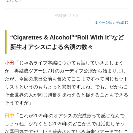
Page 2 / 3
1ページ目から読む
“Cigarettes & Alcohol”“Roll With It”など
新生オアシスによる名演の数々
小田
「じゃあライブ本編についても話していきましょう
か。再結成ツアーは7月のカーディフ公演から始まりまし
たが、今回の来日公演も含めてここまですべて同じセット
リストというのもちょっと異例ですよね。でも、だからこ
そ全世界の人が同じ興奮を味わえると捉えることもできる
そうですが」
田中
「これが2025年のオアシスの完成形って感じなんで
しょうね。少なくとも2026年のどこかまでは活動しそう
な雰囲気ですが、いま発表されている南米ツアーまではこ