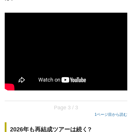
Page 3 / 3
1ページ目から読む
2026年も再結成ツアーは続く?