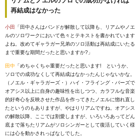
リアムとノエルのソロでの成功がなければ
再結成はなかった
小田
「田中さんはバンドが解散して以降も、リアムやノエ
ルのソロワークにおいて色々とテキストを書かれています
よね。改めてギャラガー兄弟のソロ活動は再結成にいたる
まで重要な期間だったと思いますか?」
田中
「めちゃくちゃ重要だったと思います! というか、
ソロでの成功なくして再結成はなかったんじゃないかな。
（ノエル・ギャラガーズ・）ハイ・フライング・バーズで
オアシス以上に自身の趣味性を出しつつ、カラフルな音楽
的好奇心を反映させた作品を作ってきたノエルに惚れ直し
たというのもありますが、やはりリアムですね。オアシス
の解散以降、ここでは割愛しますが、いろいろあってどん
底まで落ちたリアムがソロシンガーとして復活していく様
には心を動かされっぱなしでした。