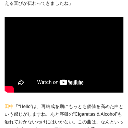
える喜びが伝わってきましたね」
田中
「“Hello”は、再結成を期にもっとも価値を高めた曲と
いう感じがしますね。あと序盤の“Cigarettes & Alcohol”も
触れておかないわけにはいかない。この曲は、なんといっ