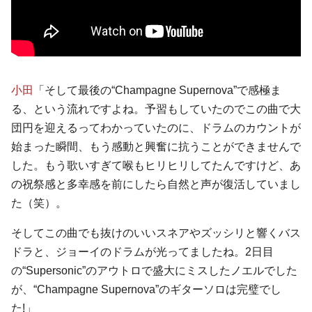
小田
「そして最後の“Champagne Supernova”で感極ま
る、という流れですよね。予習もしていたのでこの曲で大
団円を迎えるってわかっていたのに、ドラムのカウントが
始まった瞬間、もう感動と興奮に抗うことができませんで
した。もう歌いすぎて喉もヒリヒリしてたんですけど、あ
の祝祭感と多幸感を前にしたら自然と声が復活していまし
た（笑）。
そしてこの曲でも抜けのいいスネアやズッシリと響くバス
ドラと、ジョーイのドラムが光ってましたね。2日目
の“Supersonic”のアウトロで盛大にミスしたノエルでした
が、“Champagne Supernova”のギターソロは完璧でし
た!」