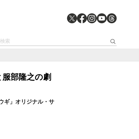
と服部隆之の劇
ウギ」オリジナル・サ