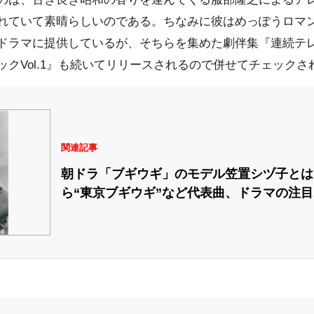
れていて素晴らしいのである。ちなみに彼はめっぽうロマ
ドラマに提供しているが、そちらを集めた劇伴集『連続テ
クVol.1』も続いてリリースされるので併せてチェックさ
関連記事
朝ドラ「ブギウギ」のモデル笠置シヅ子とは
ら“東京ブギウギ”など代表曲、ドラマの注