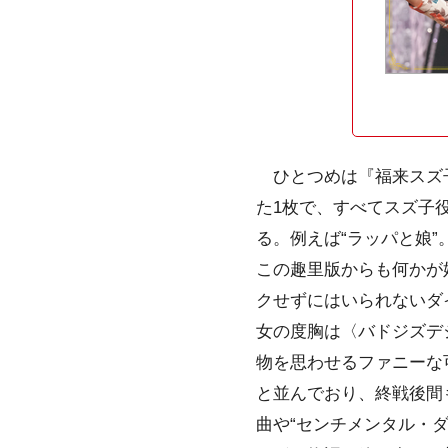
ひとつめは『福来スズ子
た1枚で、すべてスズ子
る。例えば“ラッパと娘
この趣里版からも何かが
クせずにはいられないダ
女の度胸は〈バドジズデ
物を思わせるファニーな
と並んでおり、終戦後間
曲や“センチメンタル・