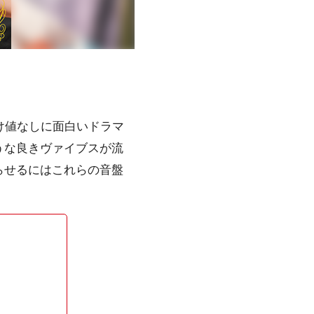
け値なしに面白いドラマ
うな良きヴァイブスが流
らせるにはこれらの音盤