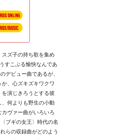
・スズ子の持ち歌を集め
うすこぶる愉快なんであ
置のデビュー曲であるが、
うか、心ズキズキワクワ
〉を演じきろうとする彼
し、何よりも野生の小動
なカヴァー曲がいろいろ
る〈ブギの女王〉時代の名
これらの収録曲がどのよう