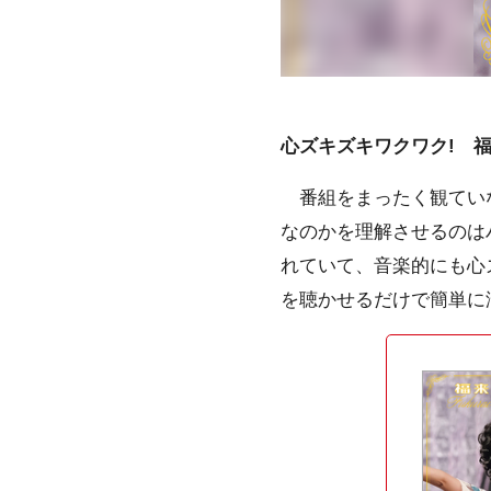
心ズキズキワクワク! 
番組をまったく観ていな
なのかを理解させるのは
れていて、音楽的にも心
を聴かせるだけで簡単に