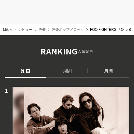
Mikiki
レビュー
洋楽
洋楽ポップ／ロック
FOO FIGHTERS 『One By
RANKING
人気記事
昨日
週間
月間