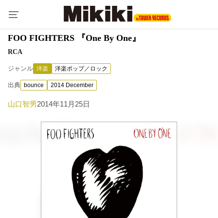
FOO FIGHTERS 『One By One』
RCA
ジャンル
洋楽
洋楽ポップ／ロック
出典
bounce
2014 December
山口智男
2014年11月25日