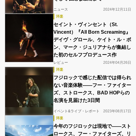
ニュース
2024年12月11日
洋楽
セイント・ヴィンセント（St.
Vincent）『All Born Screaming』
デイヴ・グロール、ケイト・ル・ボ
ン、マーク・ジュリアナらが集結し
た初のセルフプロデュース作
レビュー
2024年04月26日
洋楽
フジロックで感じた配信では得られ
ない音楽体験――フー・ファイター
ズ、ストロークス、BAD HOPらの
名演を見届けた3日間
イベント&ライブ・レポート
2023年08月17日
洋楽
今年のフジロックは現地で――スト
ロークス、フー・ファイターズ、リ