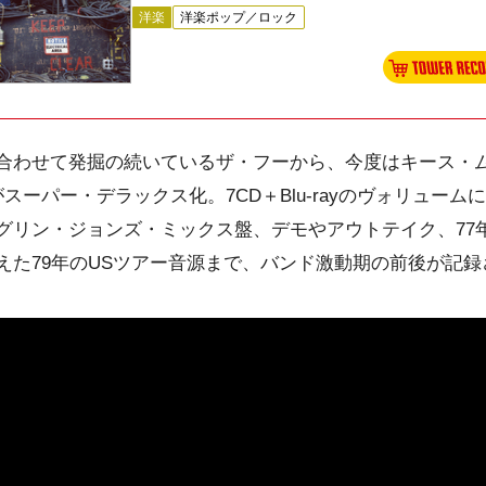
洋楽
洋楽ポップ／ロック
合わせて発掘の続いているザ・フーから、今度はキース・
スーパー・デラックス化。7CD＋Blu-rayのヴォリュー
グリン・ジョンズ・ミックス盤、デモやアウトテイク、77
えた79年のUSツアー音源まで、バンド激動期の前後が記