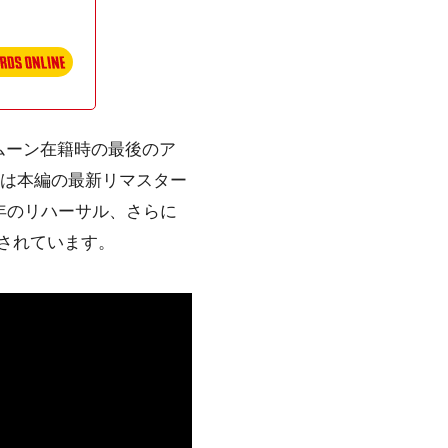
ムーン在籍時の最後のア
ムには本編の最新リマスター
年のリハーサル、さらに
録されています。