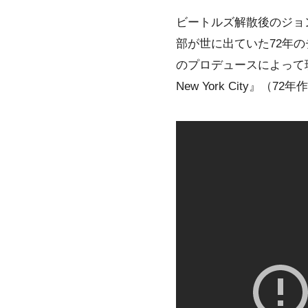
ビートルズ解散後のジョン・レ
部が世に出ていた72年のチ
のプロデュースによって現代に
New York City