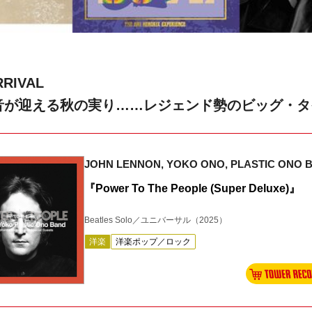
RRIVAL
音が迎える秋の実り……レジェンド勢のビッグ・タ
JOHN LENNON, YOKO ONO, PLASTIC ONO 
『Power To The People (Super Deluxe)』
Beatles Solo／ユニバーサル
（2025）
洋楽
洋楽ポップ／ロック