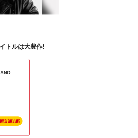
イトルは大豊作!
BAND