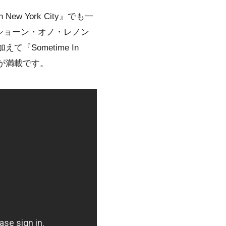
 York City』でも一
が、ショーン・オノ・レノン
『Sometime In
どが満載です。