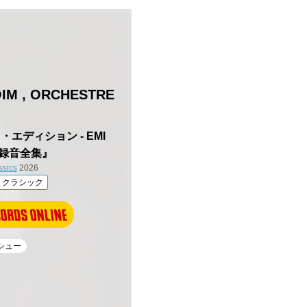
IM , ORCHESTRE
エディション - EMI
録音全集』
ssics
2026
クラシック
イシュー