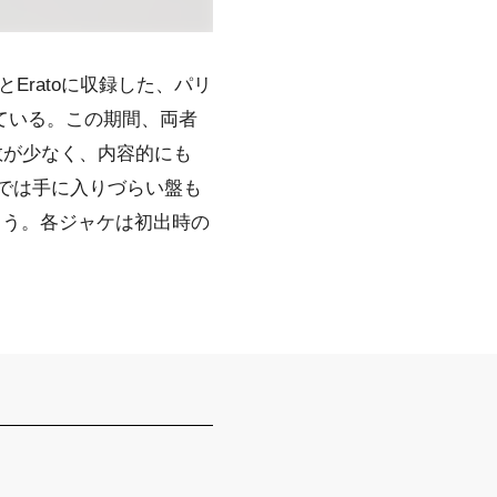
とEratoに収録した、パリ
ている。この期間、両者
は数が少なく、内容的にも
況では手に入りづらい盤も
ろう。各ジャケは初出時の