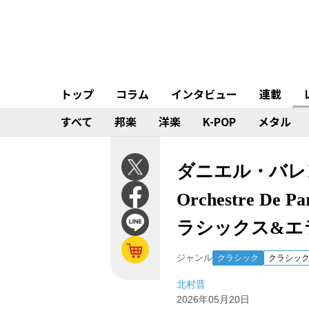
トップ
コラム
インタビュー
連載
すべて
邦楽
洋楽
K-POP
メタル
ダニエル・バレンボ
Orchestre 
ラシックス&エラ
ジャンル
クラシック
クラシッ
北村晋
2026年05月20日