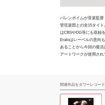
バレンボイムが音楽監督（1
管弦楽団との全15タイ
はCBSやDG等にも収録
Eratoはレーベルの
あることから今回の復活
アートワークが使用され
関連作品をタワーレコード