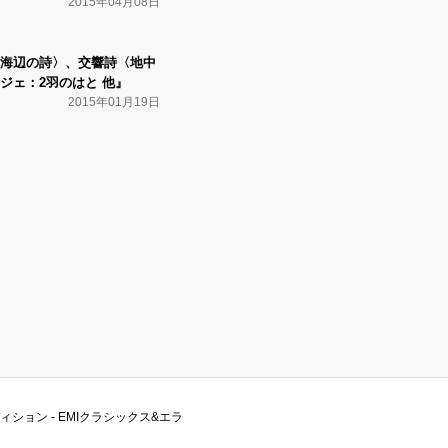
2015年04月08日
海辺の詩〉、交響詩〈地中
ジェ：2羽のはと 他』
2015年01月19日
エディション - EMIクラシックス&エラ