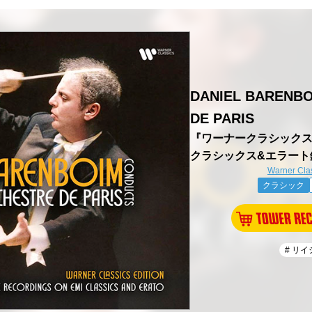
DANIEL BARENBO
DE PARIS
『ワーナークラシックス・
クラシックス&エラート
Warner Cla
クラシック
# リ