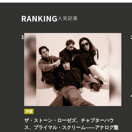
RANKING
人気記事
洋楽
ザ・ストーン・ローゼズ、チャプターハウ
ス、プライマル・スクリーム――アナログ盤