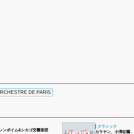
RCHESTRE DE PARIS
クラシック
レンボイム&シカゴ交響楽団
カラヤン、小澤征爾、