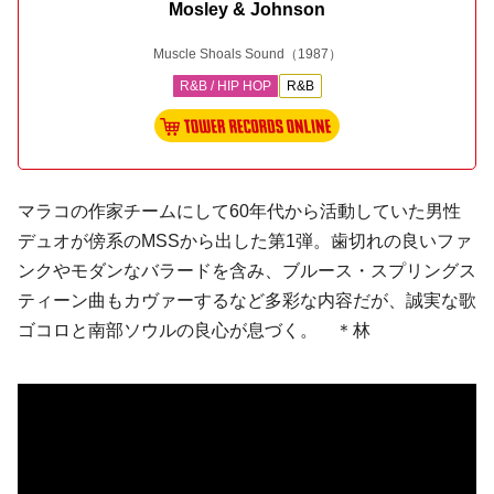
Mosley & Johnson
Muscle Shoals Sound
（1987）
R&B / HIP HOP
R&B
マラコの作家チームにして60年代から活動していた男性
デュオが傍系のMSSから出した第1弾。歯切れの良いファ
ンクやモダンなバラードを含み、
ブルース・スプリングス
ティーン
曲もカヴァーするなど多彩な内容だが、誠実な歌
ゴコロと南部ソウルの良心が息づく。 ＊林