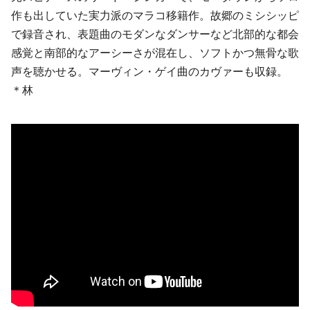
作も出していた実力派のマラコ移籍作。故郷のミシシッピ
で録音され、表題曲のモダンなダンサーなど北部的な都会
感覚と南部的なアーシーさが混在し、ソフトかつ無骨な歌
声を聴かせる。
マーヴィン・ゲイ
曲のカヴァーも収録。
＊林