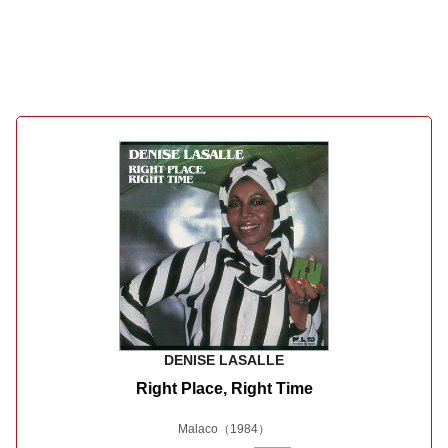
DENISE LASALLE
Right Place, Right Time
Malaco
（1984）