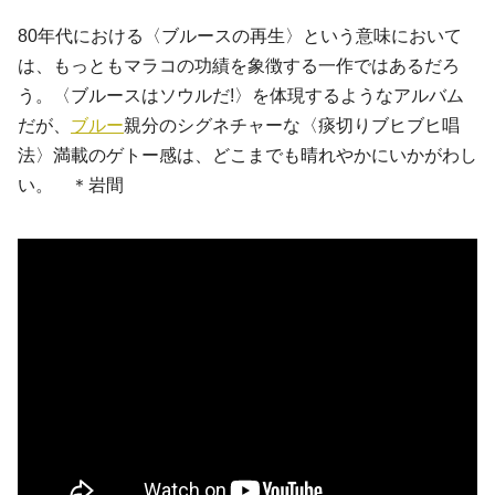
80年代における〈ブルースの再生〉という意味において
は、もっともマラコの功績を象徴する一作ではあるだろ
う。〈ブルースはソウルだ!〉を体現するようなアルバム
だが、
ブルー
親分のシグネチャーな〈痰切りブヒブヒ唱
法〉満載のゲトー感は、どこまでも晴れやかにいかがわし
い。 ＊岩間