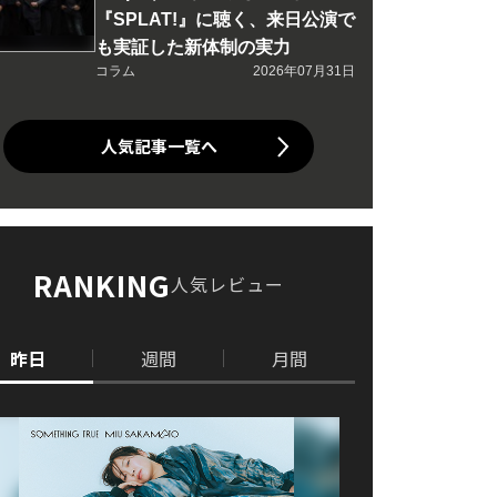
『SPLAT!』に聴く、来日公演で
も実証した新体制の実力
コラム
2026年07月31日
人気記事一覧へ
RANKING
人気レビュー
昨日
週間
月間