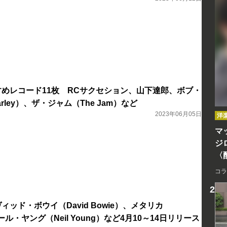
おすすめレコード11枚 RCサクセション、山下達郎、ボブ・
rley）、ザ・ジャム（The Jam）など
2023年06月05日
洋
マッ
ジ
〈
コラ
デヴィッド・ボウイ（David Bowie）、メタリカ
、ニール・ヤング（Neil Young）など4月10～14日リリース