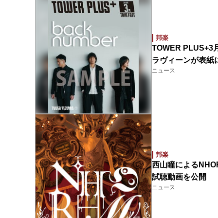
邦楽
TOWER PLUS+
ラヴィーンが表紙に
ニュース
邦楽
西山瞳によるNHOR
試聴動画を公開
ニュース