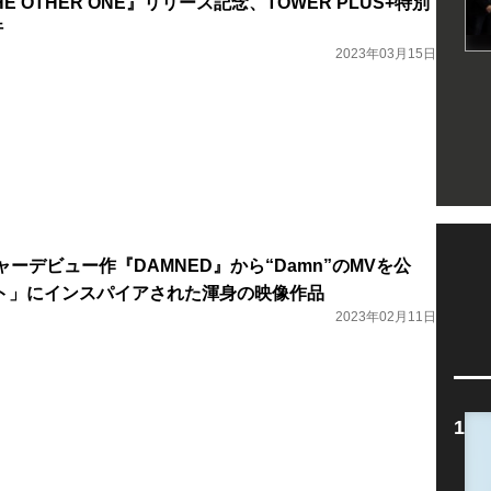
HE OTHER ONE』リリース記念、TOWER PLUS+特別
行
2023年03月15日
ジャーデビュー作『DAMNED』から“Damn”のMVを公
ト」にインスパイアされた渾身の映像作品
2023年02月11日