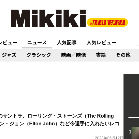
レビュー
ニュース
人気記事
人気レビュー
ジャズ
クラシック
映画／映像
書籍
その他
ントラ、ローリング・ストーンズ（The Rolling
トン・ジョン（Elton John）など今週手に入れたいレコ
2023年06月12日