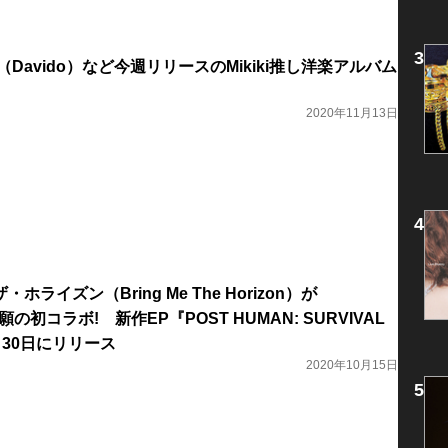
（Davido）など今週リリースのMikiki推し洋楽アルバム
2020年11月13日
ライズン（Bring Me The Horizon）が
願の初コラボ! 新作EP『POST HUMAN: SURVIVAL
月30日にリリース
2020年10月15日