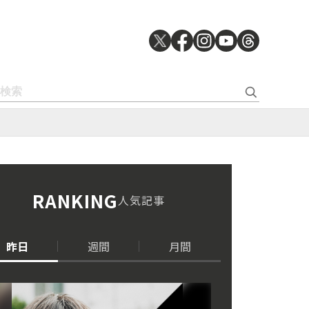
RANKING
人気記事
昨日
週間
月間