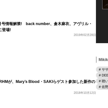
3月号情報解禁! back number、倉木麻衣、アヴリル・
登場!
2019年02月28日
Mik
# サ
# DE
# 
HMが、Mary’s Blood・SAKIらゲスト参加した新作の
# 佐
2018年10月12日