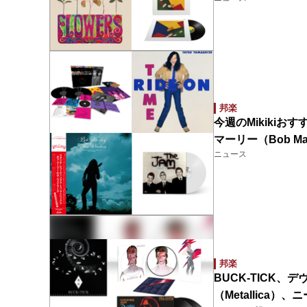
邦楽
今週のMikiki
マーリー（Bob Ma
ニュース
邦楽
BUCK-TICK、
（Metallica）