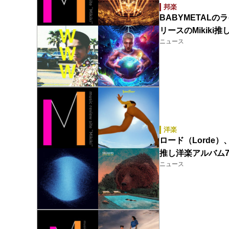
邦楽
BABYMETALのラ
リースのMikiki推
ニュース
洋楽
ロード（Lorde）、
推し洋楽アルバム7
ニュース