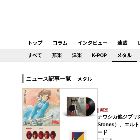
トップ
コラム
インタビュー
連載
すべて
邦楽
洋楽
K-POP
メタル
メタル
ニュース記事一覧
邦楽
ナウシカ他ジブリのサ
Stones）、エル
ード
ニュース