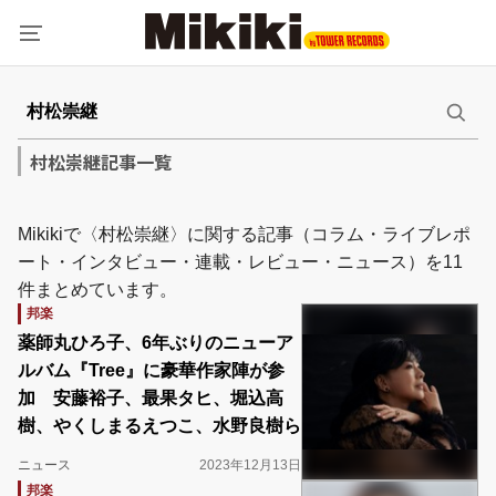
村松崇継記事一覧
Mikikiで〈村松崇継〉に関する記事（コラム・ライブレポ
ート・インタビュー・連載・レビュー・ニュース）を11
件まとめています。
邦楽
薬師丸ひろ子、6年ぶりのニューア
ルバム『Tree』に豪華作家陣が参
加 安藤裕子、最果タヒ、堀込高
樹、やくしまるえつこ、水野良樹ら
ニュース
2023年12月13日
邦楽