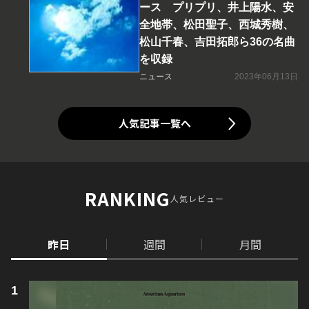
ース プリプリ、井上陽水、安
全地帯、松田聖子、西城秀樹、
松山千春、吉田拓郎ら36の名曲
を収録
ニュース
2023年06月13日
人気記事一覧へ
RANKING
人気レビュー
昨日
週間
月間