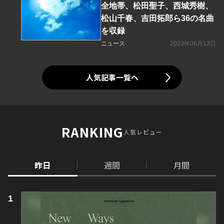
全地帯、松田聖子、西城秀樹、
松山千春、吉田拓郎ら36の名曲
を収録
ニュース
2023年06月13日
人気記事一覧へ
RANKING
人気レビュー
昨日
週間
月間