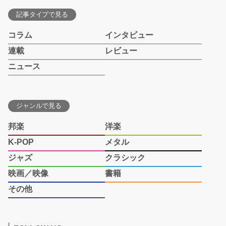
記事タイプで見る
コラム
インタビュー
連載
レビュー
ニュース
ジャンルで見る
邦楽
洋楽
K-POP
メタル
ジャズ
クラシック
映画／映像
書籍
その他