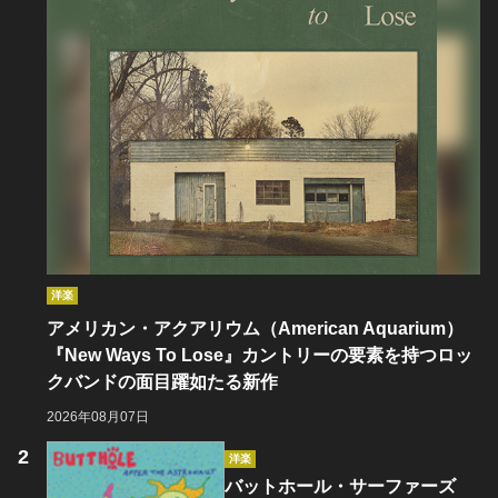
洋楽
アメリカン・アクアリウム（American Aquarium）
『New Ways To Lose』カントリーの要素を持つロッ
クバンドの面目躍如たる新作
2026年08月07日
洋楽
バットホール・サーファーズ