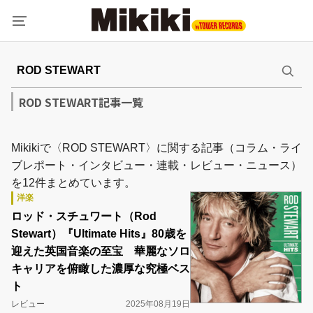
ROD STEWART記事一覧
Mikikiで〈ROD STEWART〉に関する記事（コラム・ライ
ブレポート・インタビュー・連載・レビュー・ニュース）
を12件まとめています。
洋楽
ロッド・スチュワート（Rod
Stewart）『Ultimate Hits』80歳を
迎えた英国音楽の至宝 華麗なソロ
キャリアを俯瞰した濃厚な究極ベス
ト
レビュー
2025年08月19日