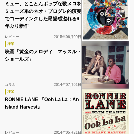
ミュー、とことんポップな歌メロを
ミューズ系のネオ・プログレ的演奏
でコーディングした昂揚感溢れる6
年ぶり新作
レビュー
2015年06月09日
洋楽
映画「黄金のメロディ マッスル・
ショールズ」
コラム
2014年07月01日
洋楽
RONNIE LANE 『Ooh La La：An
Island Harvest』
レビュー
2014年05月21日