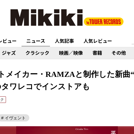
レビュー
ニュース
人気記事
人気レビュー
ジャズ
クラシック
映画／映像
書籍
その他
トメイカー・RAMZAと制作した新曲“
のタワレコでインストアも
ック
# イヴェント