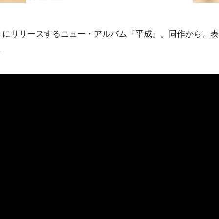
水）にリリースするニュー・アルバム『平成』。同作から、表
。