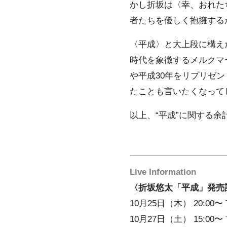
かし折坂は〈幸、おれた
者たちを優しく抱擁する
〈平成〉と大上段に構え
時代を象徴するメルクマ
や平成30年をリプリゼ
たことも言いたくなって
以上、“平成”に関する余
Live Information
〈折坂悠太「平成」発売
10月25日（木） 20:0
10月27日（土） 15:00