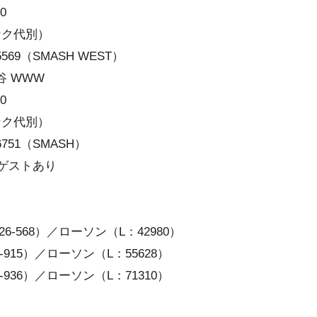
0
ンク代別）
569（SMASH WEST）
谷 WWW
0
ンク代別）
6751（SMASH）
ゲストあり
-568）／ローソン（L：42980）
915）／ローソン（L：55628）
936）／ローソン（L：71310）