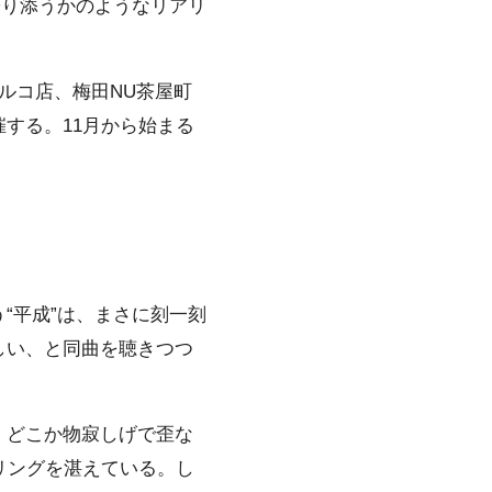
寄り添うかのようなリアリ
ルコ店、梅田NU茶屋町
する。11月から始まる
“平成”は、まさに刻一刻
しい、と同曲を聴きつつ
、どこか物寂しげで歪な
リングを湛えている。し