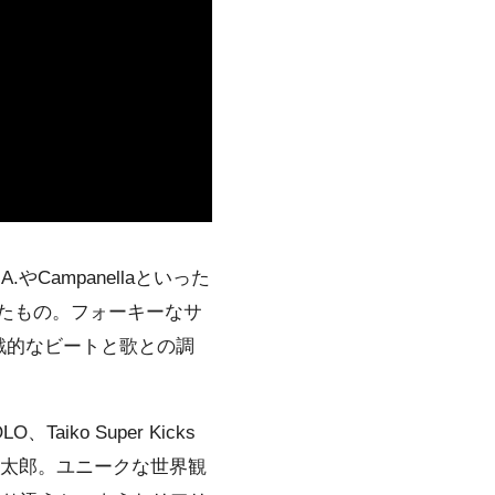
Campanellaといった
したもの。フォーキーなサ
戦的なビートと歌との調
ko Super Kicks
伸太郎。ユニークな世界観