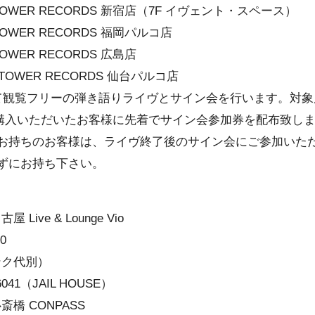
 TOWER RECORDS 新宿店（7F イヴェント・スペース）
 TOWER RECORDS 福岡パルコ店
TOWER RECORDS 広島店
〜 TOWER RECORDS 仙台パルコ店
て観覧フリーの弾き語りライヴとサイン会を行います。対象
購入いただいたお客様に先着でサイン会参加券を配布致し
お持ちのお客様は、ライヴ終了後のサイン会にご参加いた
ずにお持ち下さい。
Live & Lounge Vio
0
ンク代別）
041（JAIL HOUSE）
斎橋 CONPASS