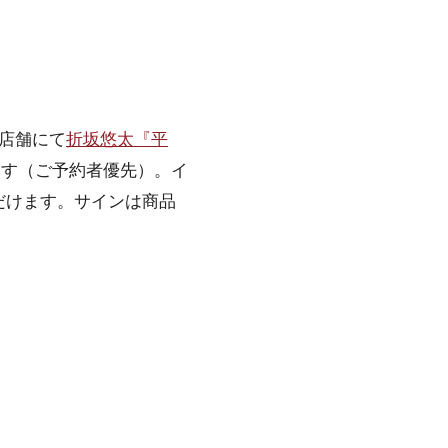
店舗にて
折坂悠太『平
ます（ご予約者優先）。イ
だけます。サインは商品