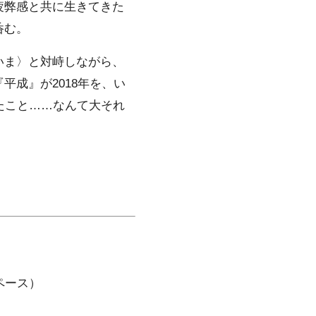
疲弊感と共に生きてきた
呑む。
いま〉と対峙しながら、
成』が2018年を、い
たこと……なんて大それ
スペース）