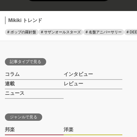
Mikiki トレンド
# ポップの羅針盤
# サザンオールスターズ
# 名盤アニバーサリー
# DE
記事タイプで見る
コラム
インタビュー
連載
レビュー
ニュース
ジャンルで見る
邦楽
洋楽