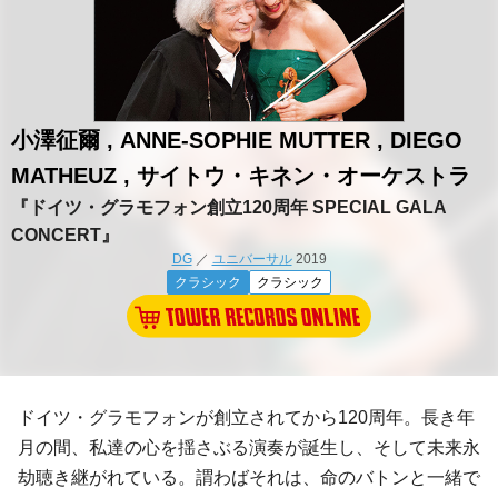
小澤征爾 , ANNE-SOPHIE MUTTER , DIEGO
MATHEUZ , サイトウ・キネン・オーケストラ
『ドイツ・グラモフォン創立120周年 SPECIAL GALA
CONCERT』
DG
／
ユニバーサル
2019
クラシック
クラシック
ドイツ・グラモフォンが創立されてから120周年。長き年
月の間、私達の心を揺さぶる演奏が誕生し、そして未来永
劫聴き継がれている。謂わばそれは、命のバトンと一緒で