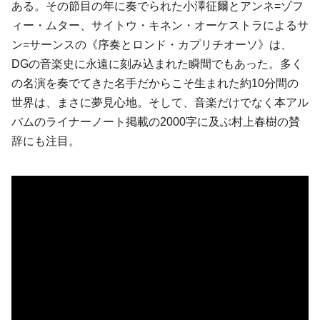
ある。その節目の年に奏でられた小澤征爾とアンネ=ゾフ
ィー・ムター、サイトウ・キネン・オーケストラによるサ
ン=サーンスの《序奏とロンド・カプリチオーソ》は、
DGの音楽史に永遠に刻み込まれた瞬間でもあった。多く
の名演を奏でてきた名手だからこそ生まれた約10分間の
世界は、まさに夢見心地。そして、音楽だけでなく本アル
バムのライナーノート掲載の2000字に及ぶ村上春樹の賛
辞にも注目。