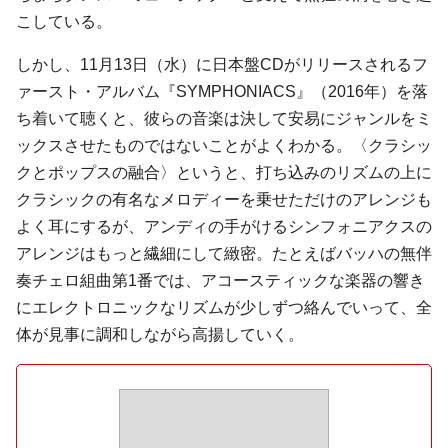
こしている。
しかし、11月13日（水）に日本盤CDがリリースされるフ
ァースト・アルバム『SYMPHONIACS』（2016年）を落
ち着いて聴くと、彼らの音楽は決して安易にジャンルをミ
ックスさせたものではないことがよくわかる。〈クラシッ
クとポップスの融合〉というと、打ち込みのリズムの上に
クラシックの有名なメロディーを乗せただけのアレンジも
よく耳にするが、アンディの手がけるシンフォニアクスの
アレンジはもっと繊細にして緻密。たとえばバッハの無伴
奏チェロ組曲第1番では、アコースティックな楽器の響き
にエレクトロニックなリズムが少しずつ絡んでいって、全
体が見事に調和しながら高揚していく。