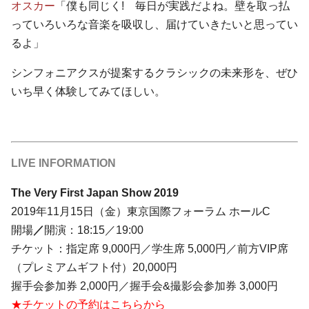
オスカー
「僕も同じく! 毎日が実践だよね。壁を取っ払
っていろいろな音楽を吸収し、届けていきたいと思ってい
るよ」
シンフォニアクスが提案するクラシックの未来形を、ぜひ
いち早く体験してみてほしい。
LIVE INFORMATION
The Very First Japan Show 2019
2019年11月15日（金）東京国際フォーラム ホールC
開場
／
開演：18:15／19:00
チケット：指定席 9,000円／学生席 5,000円／前方VIP席
（プレミアムギフト付）20,000円
握手会参加券 2,000円／握手会&撮影会参加券 3,000円
★チケットの予約はこちらから