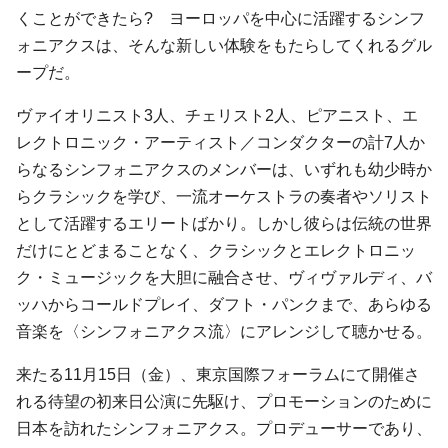
くことができたら? ヨーロッパを中心に活躍するシンフ
ォニアクスは、そんな新しい体験をもたらしてくれるグル
ープだ。
ヴァイオリニスト3人、チェリスト2人、ピアニスト、エ
レクトロニック・アーティスト／コンダクターの計7人か
らなるシンフォニアクスのメンバーは、いずれも幼少時か
らクラシックを学び、一流オーケストラの奏者やソリスト
として活躍するエリートばかり。しかし彼らは伝統の世界
だけにとどまることなく、クラシックとエレクトロニッ
ク・ミュージックを大胆に融合させ、ヴィヴァルディ、バ
ッハからコールドプレイ、ダフト・パンクまで、あらゆる
音楽を〈シンフォニアクス流〉にアレンジして聴かせる。
来たる11月15日（金）、東京国際フォーラムにて開催さ
れる待望の初来日公演に先駆け、プロモーションのために
日本を訪れたシンフォニアクス。プロデューサーであり、