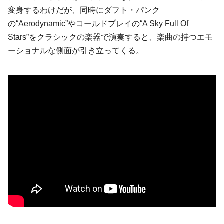
変身するわけだが、同時にダフト・パンク
の“Aerodynamic”やコールドプレイの“A Sky Full Of
Stars”をクラシックの楽器で演奏すると、楽曲の持つエモ
ーショナルな側面が引き立ってくる。