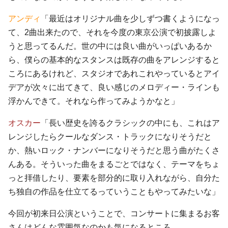
アンディ
「最近はオリジナル曲を少しずつ書くようになっ
て、2曲出来たので、それを今度の東京公演で初披露しよ
うと思ってるんだ。世の中には良い曲がいっぱいあるか
ら、僕らの基本的なスタンスは既存の曲をアレンジすると
ころにあるけれど、スタジオであれこれやっているとアイ
デアが次々に出てきて、良い感じのメロディー・ラインも
浮かんできて。それなら作ってみようかなと」
オスカー
「長い歴史を誇るクラシックの中にも、これはア
レンジしたらクールなダンス・トラックになりそうだと
か、熱いロック・ナンバーになりそうだと思う曲がたくさ
んある。そういった曲をまるごとではなく、テーマをちょ
っと拝借したり、要素を部分的に取り入れながら、自分た
ち独自の作品を仕立てるっていうこともやってみたいな」
今回が初来日公演ということで、コンサートに集まるお客
さんはどんな雰囲気なのかも気になるところ。