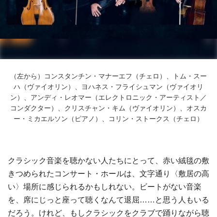
（左から）コンスタンチン・マナーエフ（チェロ）、トム・スー
ハ（ヴァイオリン）、ヨハネス・フライシュマン（ヴァイオリ
ン）、アンディ・レオマー（エレクトロニック・アーティスト／
コンダクター）、クリスチャン・キム（ヴァイオリン）、オスカ
ー・ミカエルソン（ピアノ）、コリン・ストークス（チェロ）
クラシック音楽を聴かない人たちにとって、赤い絨毯の敷
きつめられたコンサート・ホールは、文字通り〈敷居の高
い〉場所に感じられるかもしれない。ビートがない音楽
を、席にじっと座って聴くなんて退屈……と思う人もいる
だろう。けれど、もしクラシックをクラブで踊りながら聴