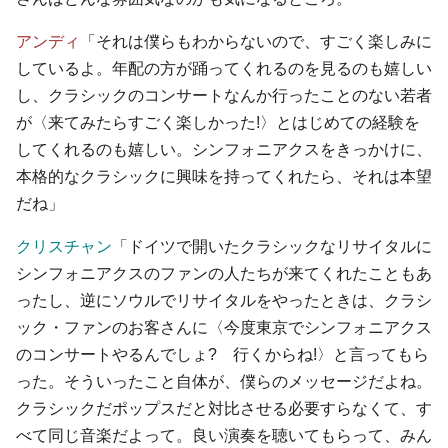
アンディ
「それは僕らもわからないので、すごく楽しみに
しているよ。年配の方が踊ってくれるのを見るのも嬉しい
し、クラシックのコンサートなんか行ったことのない若者
が〈来てみたらすごく楽しかった!〉とはじめての経験を
してくれるのも嬉しい。シンフォニアクスをきっかけに、
本格的なクラシックに興味を持ってくれたら、それは本望
だね」
クリスチャン
「ドイツで開いたクラシックなリサイタルに
シンフォニアクスのファンの人たちが来てくれたこともあ
ったし、逆にソウルでリサイタルをやったときは、クラシ
ック・ファンのお客さんに〈今度東京でシンフォニアクス
のコンサートやるんでしょ? 行くからね!〉と言ってもら
った。そういったこと自体が、僕らのメッセージだよね。
クラシックだポップスだと対比させる必要すらなくて、す
べて同じ音楽だよって。良い演奏を聴いてもらって、みん