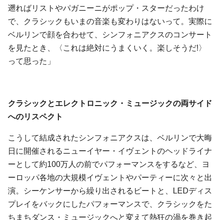
遡ればリストやパガニーニがポップ・スターだったわけ
で、クラシックもいまの音楽も変わりはないって。実際に
ベルリンで顔を合わせて、シンフォニアクスのコンサート
を見たとき、〈これは絶対にうまくいく。楽しそうだ!〉
って思った」
クラシックとエレクトロニック・ミュージックの両サイド
へのリスペクト
こうして結成されたシンフォニアクスは、ベルリンで大晦
日に開催されるニューイヤー・イヴェントのヘッドライナ
ーとして約100万人の前でパフォーマンスをするなど、ヨ
ーロッパ各地の大規模イヴェントやパーティーに次々と出
演。シーケンサーから繰り出されるビートと、LEDディス
プレイをバックにしたパフォーマンスで、クラシックをた
ちまちダンス・ミュージックへと変えて熱狂の渦を巻き起