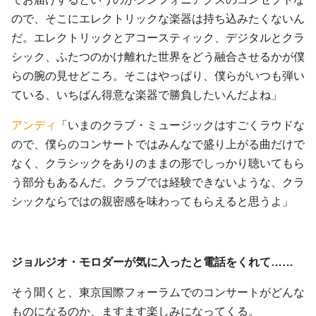
ので、そこにエレクトリックな楽器は持ち込みたくないん
だ。エレクトリックとアコースティック、デジタルとクラ
シック、ふたつのかけ離れた世界をどう融合させるかが僕
らの腕の見せどころ。そこはやっぱり、僕らがいつも弾い
ている、いちばん得意な楽器で勝負したいんだよね」
アンディ
「いまのクラブ・ミュージックはすごくラウドな
ので、僕らのコンサートではみんなで盛り上がる曲だけで
なく、クラシックをありのままの形でしっかり聴いてもら
う部分もあるんだ。クラブでは経験できないような、クラ
シックならではの親密感を味わってもらえると思うよ」
ジョルジオ・モロダーが気に入ったと電話をくれて……
そう聞くと、東京国際フォーラムでのコンサートがどんな
ものになるのか、ますます楽しみになってくる。