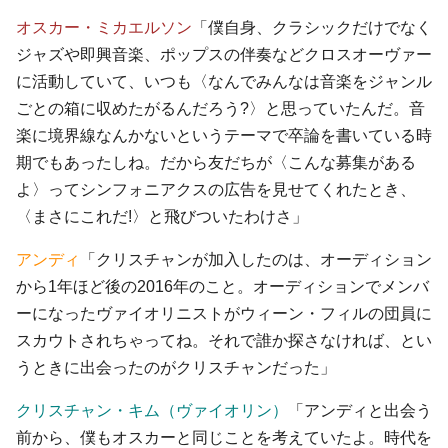
オスカー・ミカエルソン
「僕自身、クラシックだけでなく
ジャズや即興音楽、ポップスの伴奏などクロスオーヴァー
に活動していて、いつも〈なんでみんなは音楽をジャンル
ごとの箱に収めたがるんだろう?〉と思っていたんだ。音
楽に境界線なんかないというテーマで卒論を書いている時
期でもあったしね。だから友だちが〈こんな募集がある
よ〉ってシンフォニアクスの広告を見せてくれたとき、
〈まさにこれだ!〉と飛びついたわけさ」
アンディ
「クリスチャンが加入したのは、オーディション
から1年ほど後の2016年のこと。オーディションでメンバ
ーになったヴァイオリニストがウィーン・フィルの団員に
スカウトされちゃってね。それで誰か探さなければ、とい
うときに出会ったのがクリスチャンだった」
クリスチャン・キム（ヴァイオリン）
「アンディと出会う
前から、僕もオスカーと同じことを考えていたよ。時代を