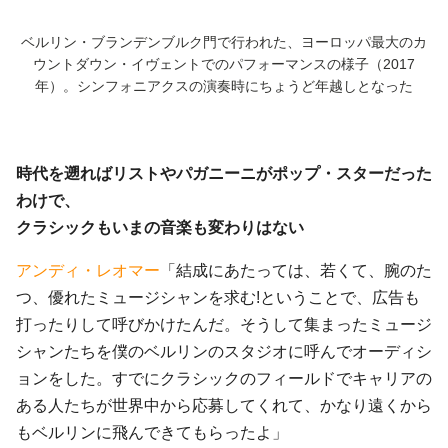
ベルリン・ブランデンブルク門で行われた、ヨーロッパ最大のカ
ウントダウン・イヴェントでのパフォーマンスの様子（2017
年）。シンフォニアクスの演奏時にちょうど年越しとなった
時代を遡ればリストやパガニーニがポップ・スターだった
わけで、
クラシックもいまの音楽も変わりはない
アンディ・レオマー
「結成にあたっては、若くて、腕のた
つ、優れたミュージシャンを求む!ということで、広告も
打ったりして呼びかけたんだ。そうして集まったミュージ
シャンたちを僕のベルリンのスタジオに呼んでオーディシ
ョンをした。すでにクラシックのフィールドでキャリアの
ある人たちが世界中から応募してくれて、かなり遠くから
もベルリンに飛んできてもらったよ」