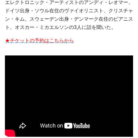
エレクトロニック・アーティストのアンディ・レオマー、
ドイツ出身・ソウル在住のヴァイオリニスト、クリスチャ
ン・キム、スウェーデン出身・デンマーク在住のピアニス
ト、オスカー・ミカエルソンの3人に話を聞いた。
★チケットの予約はこちらから