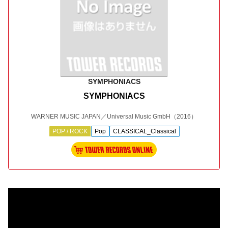
SYMPHONIACS
SYMPHONIACS
WARNER MUSIC JAPAN／Universal Music GmbH
（2016）
POP / ROCK
Pop
CLASSICAL_Classical