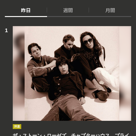
昨日
週間
月間
洋楽
ザ・ストーン・ローゼズ、チャプターハウス、プライ