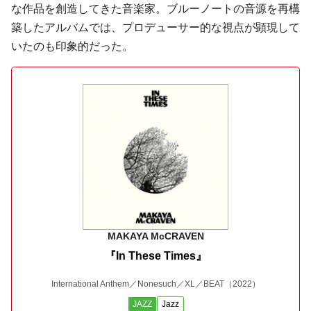
な作品を創造してきた音楽家。ブルーノートの音源を再構
築したアルバムでは、プロデューサー的な視点が顕現して
いたのも印象的だった。
MAKAYA McCRAVEN
『In These Times』
International Anthem／Nonesuch／XL／BEAT
（2022）
JAZZ
Jazz