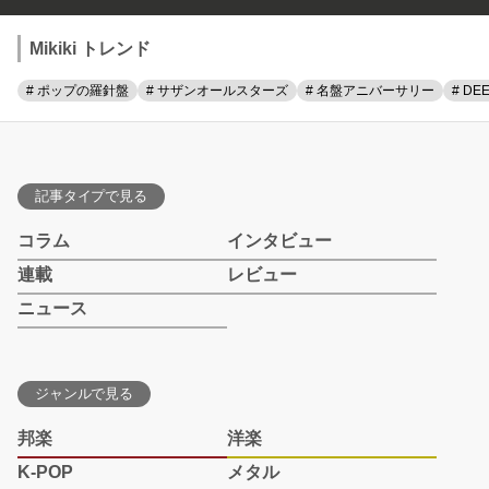
Mikiki トレンド
# ポップの羅針盤
# サザンオールスターズ
# 名盤アニバーサリー
# DE
記事タイプで見る
コラム
インタビュー
連載
レビュー
ニュース
ジャンルで見る
邦楽
洋楽
K-POP
メタル