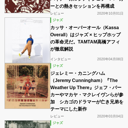
ーとの熱きセッションを再構成
レビュー
2020年10月01日
ジャズ
カッサ・オーバーオール（Kassa
Overall）はジャズ × ヒップホップ
の革命児だ。TAMTAM高橋アフィ
が徹底解説
インタビュー
2020年04月08日
ジャズ
ジェレミー・カニングハム
（Jeremy Cunningham）『The
Weather Up There』ジェフ・パー
カーやマカヤ・マクレイヴンらが参
加 シカゴのドラマーが亡き兄弟を
テーマにした新作
レビュー
2020年03月04日
ジャズ