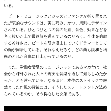
いる。
ビート・ミュージックとジャズとファンクが折り畳まれ
た折衷的なサウンドは、実に巧み、かつ、周到にデザイン
されている。ひとつひとつの音の配置、音色、効果などを
考え抜いた上で最適解を選んでいるのだろう。全体を俯瞰
する冷静さと、ビートを研ぎ澄ましていくドラマーとして
の顔が同居している。それゆえだろう、どの曲も調和と均
衡のとれた音像に仕上がっているのだ。
また、労働者階級のミュージシャンであるマカヤは、社
会から疎外された人々の現実を音楽を通して知らしめたか
った、とも述べている。なるほど、本作のストイックで厳
然とした作風の背後には、そうしたステートメントが込め
られているのか。そう得心した次第である。