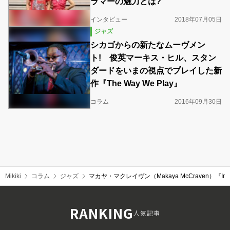
ラマーの魅力とは?
インタビュー
2018年07月05日
ジャズ
シカゴからの新たなムーヴメン
ト! 俊英マーキス・ヒル、スタン
ダードをいまの視点でプレイした新
作『The Way We Play』
コラム
2016年09月30日
Mikiki
コラム
ジャズ
マカヤ・マクレイヴン（Makaya McCraven）
RANKING
人気記事