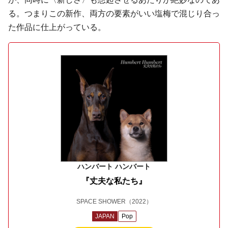
る。つまりこの新作、両方の要素がいい塩梅で混じり合っ
た作品に仕上がっている。
ハンバート ハンバート
『丈夫な私たち』
SPACE SHOWER
（2022）
JAPAN
Pop