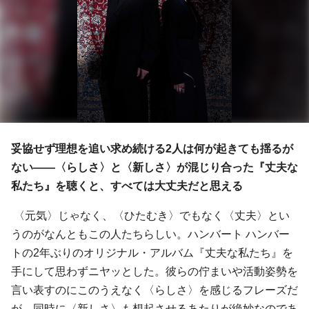
妥協せず理想を追い求め続ける2人は何が起きても揺るが
ない――〈らしさ〉と〈新しさ〉が混じり合った『丈夫な
私たち』を聴くと、すべては大丈夫だと思える
〈元気〉じゃなく、〈ひたむき〉でもなく〈丈夫〉とい
うのがなんともこの人たちらしい。ハンバート ハンバー
トの2年ぶりのオリジナル・アルバム『丈夫な私たち』を
手にして思わずニヤッとした。彼らの佇まいや活動姿勢を
言い表すのにこのうえなく〈らしさ〉を感じるフレーズだ
が、同時に〈新しさ〉も想起させるあたりが絶妙なのであ