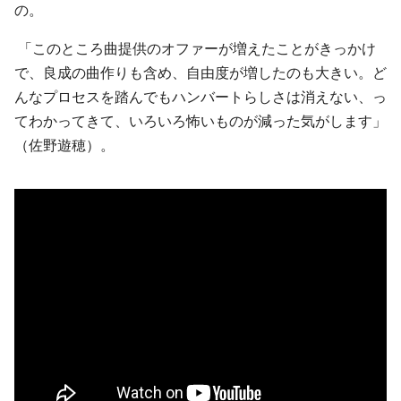
の。
「このところ曲提供のオファーが増えたことがきっかけ
で、良成の曲作りも含め、自由度が増したのも大きい。ど
んなプロセスを踏んでもハンバートらしさは消えない、っ
てわかってきて、いろいろ怖いものが減った気がします」
（佐野遊穂）。