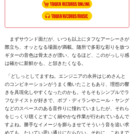
まずサウンド面だが、いつも以上にタフなアーシーさが
際立ち、オッとなる場面が満載。随所で多彩な彩りを放つ
ギターの音色は骨太さが漂い、なるほど、このがっしり感
は確かに新鮮かも、と頷きたくなる。
「どしっとしてますね。エンジニアの永井はじめさんと
のコンビネーションがうまく働いたこともあり、理想の響
きを具現化しやすくなったのかも。そもそもシンプルでラ
フなテイストが好きで、ボブ・ディランやニール・ヤング
などのスペースのある音作りに憧れていましたが、それら
をじっくり聴くとすごく細やかな作業が行われているんで
すよね。勝手なイメージを膨らませてそういう音を追い求
めても、たいてい思い通りにならない。それに、これまで