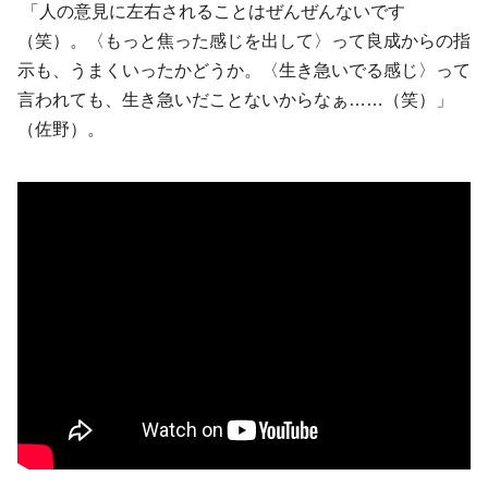
「人の意見に左右されることはぜんぜんないです
（笑）。〈もっと焦った感じを出して〉って良成からの指
示も、うまくいったかどうか。〈生き急いでる感じ〉って
言われても、生き急いだことないからなぁ……（笑）」
（佐野）。