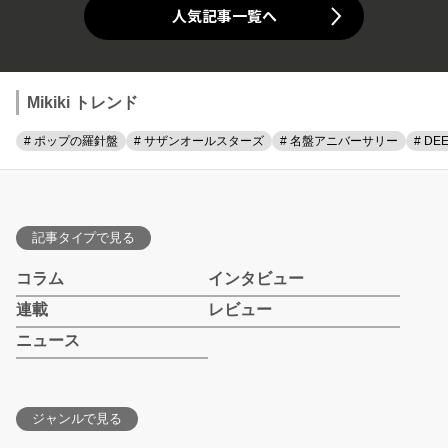
人気記事一覧へ
Mikiki トレンド
# ポップの羅針盤
# サザンオールスターズ
# 名盤アニバーサリー
# DE
記事タイプで見る
コラム
インタビュー
連載
レビュー
ニュース
ジャンルで見る