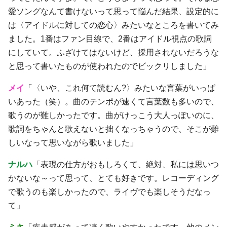
愛ソングなんて書けないって思って悩んだ結果、設定的に
は〈アイドルに対しての恋心〉みたいなところを書いてみ
ました。1番はファン目線で、2番はアイドル視点の歌詞
にしていて。ふざけてはないけど、採用されないだろうな
と思って書いたものが使われたのでビックリしました」
メイ
「〈いや、これ何て読むん?〉みたいな言葉がいっぱ
いあった（笑）。曲のテンポが速くて言葉数も多いので、
歌うのが難しかったです。曲がけっこう大人っぽいのに、
歌詞をちゃんと歌えないと拙くなっちゃうので、そこが難
しいなって思いながら歌いました」
ナルハ
「表現の仕方がおもしろくて、絶対、私には思いつ
かないな～って思って、とても好きです。レコーディング
で歌うのも楽しかったので、ライヴでも楽しそうだなっ
て」