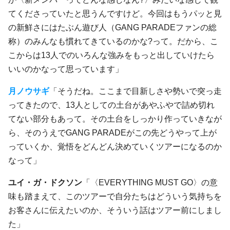
てくださっていたと思うんですけど。今回はもうパッと見
の新鮮さにはたぶん遊び人（GANG PARADEファンの総
称）のみんなも慣れてきているのかな?って。だから、こ
こからは13人でのいろんな強みをもっと出していけたら
いいのかなって思っています」
月ノウサギ
「そうだね。ここまで目新しさや勢いで突っ走
ってきたので、13人としての土台があやふやで詰め切れ
てない部分もあって。その土台をしっかり作っていきなが
ら、そのうえでGANG PARADEがこの先どうやって上が
っていくか、覚悟をどんどん決めていくツアーになるのか
なって」
ユイ・ガ・ドクソン
「〈EVERYTHING MUST GO〉の意
味も踏まえて、このツアーで自分たちはどういう気持ちを
お客さんに伝えたいのか、そういう話はツアー前にしまし
た」