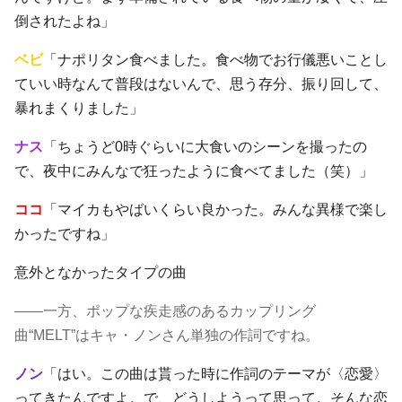
倒されたよね」
ベビ
「ナポリタン食べました。食べ物でお行儀悪いことし
ていい時なんて普段はないんで、思う存分、振り回して、
暴れまくりました」
ナス
「ちょうど0時ぐらいに大食いのシーンを撮ったの
で、夜中にみんなで狂ったように食べてました（笑）」
ココ
「マイカもやばいくらい良かった。みんな異様で楽し
かったですね」
意外となかったタイプの曲
――一方、ポップな疾走感のあるカップリング
曲“MELT”はキャ・ノンさん単独の作詞ですね。
ノン
「はい。この曲は貰った時に作詞のテーマが〈恋愛〉
ってきたんですよ。で、どうしようって思って。そんな恋