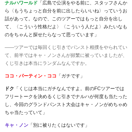
ナルハワールド
「広島で公演をやる前に、スタッフさんか
ら〈もうちょっと自分を前に出したらいいね〉っていうお
話があって。なので、このツアーではもっと自分を出し
て、〈こういう性格だよ〉〈こういう人だよ〉みたいなも
のをちゃんと探せたらなって思っています」
――ツアーでは毎回くじ引きでパンスト相撲をやられてい
て、前半ではキャ・ノンさんが頻繁に被っていましたが、
くじ引きは本当にランダムなんですか。
ココ・パーティン・ココ
「ガチです」
ドク
「くじは本当にガチなんですよ。前のFCツアーでは
フリートークを決めるくじ引きでナルハが何度も当たった
し、今回のグランドパンスト大会はキャ・ノンがめちゃめ
ちゃ当たっていて」
キャ・ノン
「別に被りたくはないです」