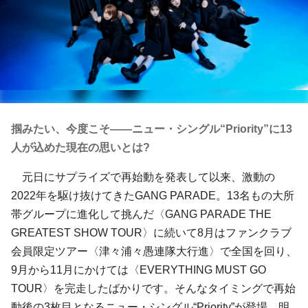
掴みたい、今度こそ――ニュー・シングル“Priority”に13
人が込めた現在の思いとは?
元日にサプライズで再始動を発表して以来、激動の
2022年を駆け抜けてきたGANG PARADE。13名もの大所
帯グループに進化して挑んだ〈GANG PARADE THE
GREATEST SHOW TOUR〉に続いて8月はファンクラブ
会員限定ツアー〈津々浦々愚連隊大行進〉で全国を回り、
9月から11月にかけては〈EVERYTHING MUST GO
TOUR〉を完走したばかりです。そんなタイミングで再始
動後の3枚目となるニュー・シングル“Priority”が登場。明