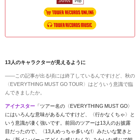
JAPAN
Pop
13人のキャラクターが見えるように
――この記事が出る頃には終了しているんですけど、秋の
〈EVERYTHING MUST GO TOUR〉はどういう意識で臨
んできましたか。
アイナスター
「ツアー名の〈EVERYTHING MUST GO〉
にはいろんな意味があるんですけど、〈行かなくちゃ〉と
いう意識が凄く強いです。前回のツアーは13人のお披露
目だったので、〈13人めっちゃ多いな!〉みたいな驚きと
か〈新メンバーってどんな感じなん?〉みたいな感じで観