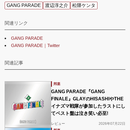
GANG PARADE
渡辺淳之介
松隈ケンタ
関連リンク
GANG PARADE
GANG PARADE｜Twitter
関連記事
邦楽
GANG PARADE『GANG
FINALE』GLAYのHISASHIやTHE
イナズマ戦隊が参加したラストにし
てベスト盤は泣き笑い必至!
レビュー
2026年07月22日