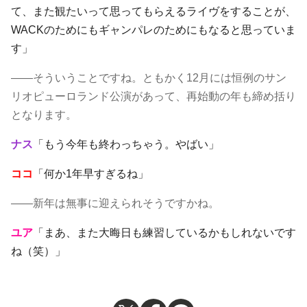
て、また観たいって思ってもらえるライヴをすることが、
WACKのためにもギャンパレのためにもなると思っていま
す」
――そういうことですね。ともかく12月には恒例のサン
リオピューロランド公演があって、再始動の年も締め括り
となります。
ナス
「もう今年も終わっちゃう。やばい」
ココ
「何か1年早すぎるね」
――新年は無事に迎えられそうですかね。
ユア
「まあ、また大晦日も練習しているかもしれないです
ね（笑）」