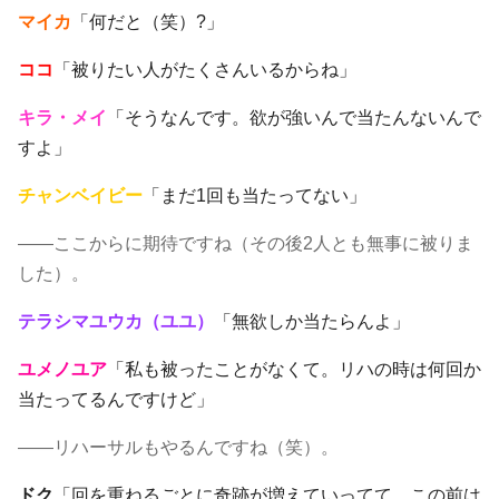
マイカ
「何だと（笑）?」
ココ
「被りたい人がたくさんいるからね」
キラ・メイ
「そうなんです。欲が強いんで当たんないんで
すよ」
チャンベイビー
「まだ1回も当たってない」
――ここからに期待ですね（その後2人とも無事に被りま
した）。
テラシマユウカ（ユユ）
「無欲しか当たらんよ」
ユメノユア
「私も被ったことがなくて。リハの時は何回か
当たってるんですけど」
――リハーサルもやるんですね（笑）。
ドク
「回を重ねるごとに奇跡が増えていってて。この前は