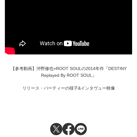
【参考動画】沖野修也×ROOT SOULの2014年作『DESTINY
Replayed By ROOT SOUL』
リリース・パーティーの様子&インタヴュー映像