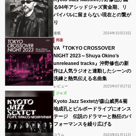
る94年アシッドジャズ黄金期、リ
バイバルに留まらない現在との繋が
り
連載
2024年10月23日
邦楽
VA『TOKYO CROSSOVER
NIGHT 2023～Shuya Okino’s
unreleased tracks』沖野修也の新
作は人気ラジオと連動したシーンの
洗練と熱気伝える名曲集
レビュー
2023年07月27日
ジャズ
Kyoto Jazz Sextetが森山威男&菊
地成孔とビルボードライブにオンス
テージ 伝説のドラマーと熱狂のパ
フォーマンスを繰り広げる
コラム
2023年01月11日