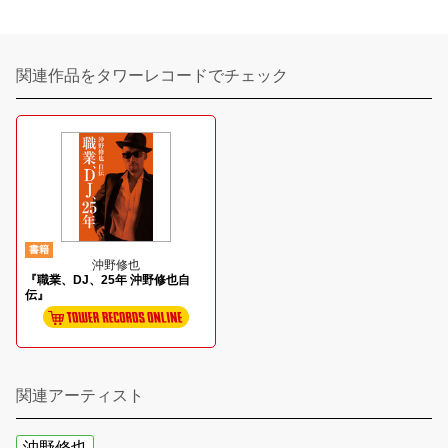
関連作品をタワーレコードでチェック
書籍
沖野修也
『職業、DJ、25年 沖野修也自
伝』
関連アーティスト
沖野修也