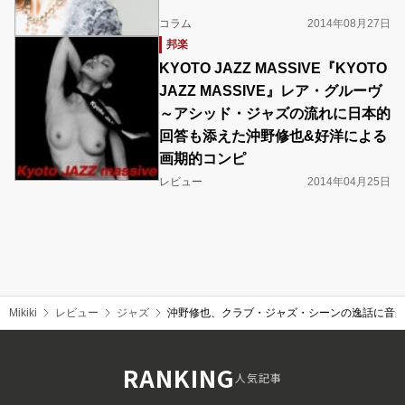
コラム
2014年08月27日
邦楽
KYOTO JAZZ MASSIVE『KYOTO
JAZZ MASSIVE』レア・グルーヴ
～アシッド・ジャズの流れに日本的
回答も添えた沖野修也&好洋による
画期的コンピ
レビュー
2014年04月25日
Mikiki
レビュー
ジャズ
沖野修也、クラブ・ジャズ・シーンの逸話に音
RANKING
人気記事