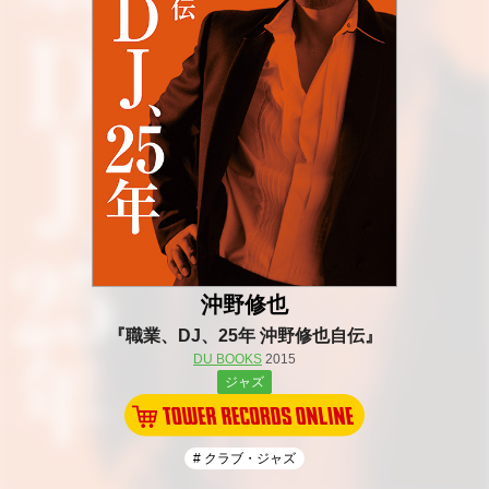
沖野修也
『職業、DJ、25年 沖野修也自伝』
DU BOOKS
2015
ジャズ
# クラブ・ジャズ