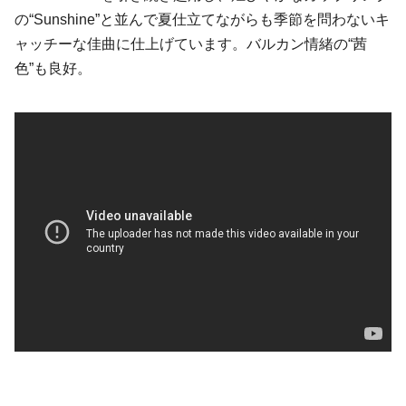
の“Sunshine”と並んで夏仕立てながらも季節を問わないキ
ャッチーな佳曲に仕上げています。バルカン情緒の“茜
色”も良好。