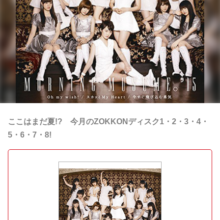
ここはまだ夏!? 今月のZOKKONディスク1・2・3・4・
5・6・7・8!