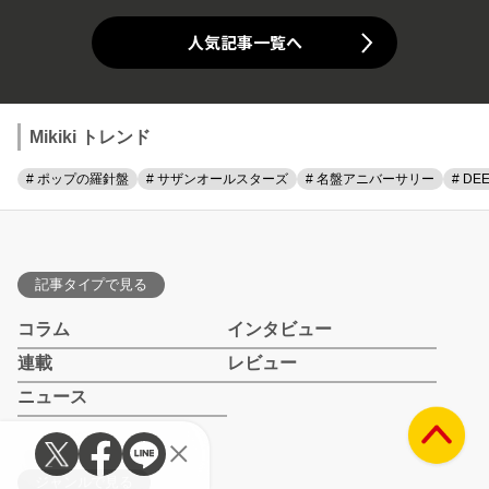
人気記事一覧へ
Mikiki トレンド
# ポップの羅針盤
# サザンオールスターズ
# 名盤アニバーサリー
# DE
記事タイプで見る
コラム
インタビュー
連載
レビュー
ニュース
ジャンルで見る