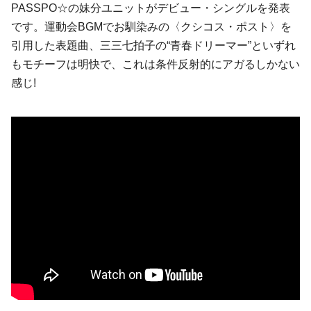
PASSPO☆
の妹分ユニットがデビュー・シングルを発表
です。運動会BGMでお馴染みの〈クシコス・ポスト〉を
引用した表題曲、三三七拍子の“青春ドリーマー”といずれ
もモチーフは明快で、これは条件反射的にアガるしかない
感じ!