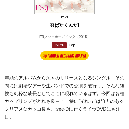
I'S9
羽ばたくんだ!
ITR／ソーホーズインク
（2015）
JAPAN
Pop
年頭のアルバムから久々のリリースとなるシングル。その
間には劇場ツアーや生バンドでの公演を敢行し、そんな経
験も純粋な成長としてここに現れているはず。今回は各種
カップリングがどれも良曲で、特に“光れっ!”は迫力のある
シリアスなカッコ良さ。type-Dに付くライヴDVDにも注
目。