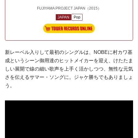
FUJIYAMA PROJECT JAPAN
（2015）
JAPAN
Pop
新レーベル入りして最初のシングルは、
NOBE
に
村カワ基
成
というシーン御用達のヒットメイカーを迎え、けたたま
しい展開で線の細い歌声を上手く活かしつつ、無性な元気
さを伝えるサマー・ソングに。ジャケ勝ちでもありましょ
う。