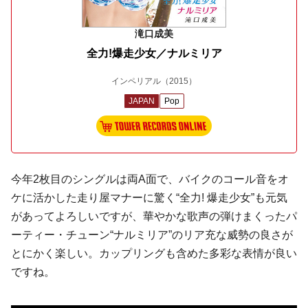
滝口成美
全力!爆走少女／ナルミリア
インペリアル
（2015）
JAPAN
Pop
今年2枚目のシングルは両A面で、バイクのコール音をオ
ケに活かした走り屋マナーに驚く“全力! 爆走少女”も元気
があってよろしいですが、華やかな歌声の弾けまくったパ
ーティー・チューン“ナルミリア”のリア充な威勢の良さが
とにかく楽しい。カップリングも含めた多彩な表情が良い
ですね。