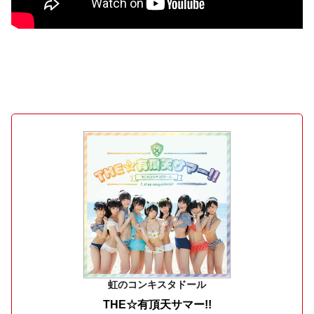
虹のコンキスタドール
THE☆有頂天サマー!!