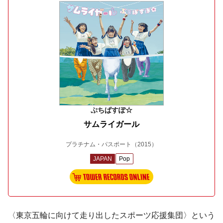
ぷちぱすぽ☆
サムライガール
プラチナム・パスポート
（2015）
JAPAN
Pop
〈東京五輪に向けて走り出したスポーツ応援集団〉という