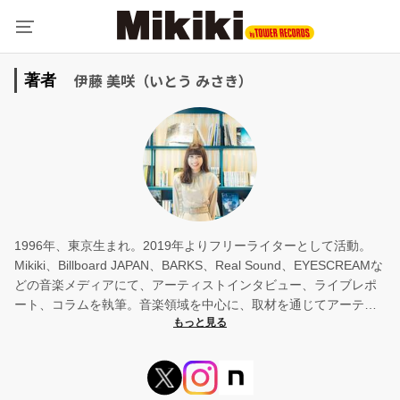
伊藤 美咲（いとう みさき）
著者
1996年、東京生まれ。2019年よりフリーライターとして活動。
Mikiki、Billboard JAPAN、BARKS、Real Sound、EYESCREAMな
どの音楽メディアにて、アーティストインタビュー、ライブレポ
ート、コラムを執筆。音楽領域を中心に、取材を通じてアーティ
ストの言葉や表現を伝える記事制作に携わる。近年はカルチャー
領域や他ジャンルの人物インタビューにも活動の幅を広げてい
る。