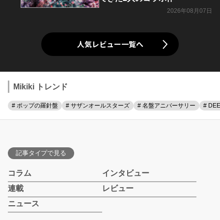
2026年08月07日
人気レビュー一覧へ
Mikiki トレンド
# ポップの羅針盤
# サザンオールスターズ
# 名盤アニバーサリー
# DE
記事タイプで見る
コラム
インタビュー
連載
レビュー
ニュース