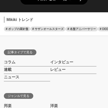
Mikiki トレンド
# ポップの羅針盤
# サザンオールスターズ
# 名盤アニバーサリー
# DE
記事タイプで見る
コラム
インタビュー
連載
レビュー
ニュース
ジャンルで見る
邦楽
洋楽