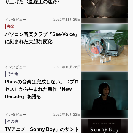
り上げた〈直線上の迷路〉
インタビュー
2021年11月26日
邦楽
パソコン音楽クラブ『See-Voice』
に刻まれた大胆な変化
インタビュー
2021年10月26日
その他
Phewの音楽は完成しない。〈プロ
セス〉から生まれた新作『New
Decade』を語る
インタビュー
2021年10月22日
その他
TVアニメ「Sonny Boy」のサント