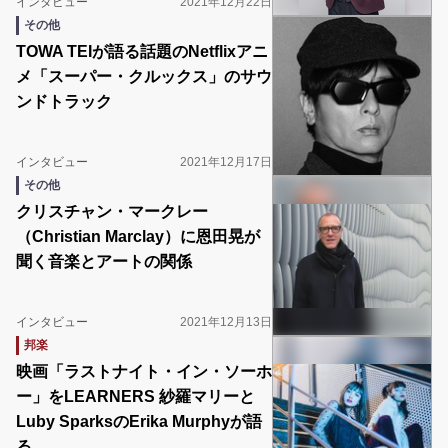
インタビュー
2021年12月22日
その他
TOWA TEIが語る話題のNetflixアニ
メ「スーパー・クルックス」のサウ
ンドトラック
インタビュー
2021年12月17日
その他
クリスチャン・マークレー
（Christian Marclay）に恩田晃が
聞く音楽とアートの関係
インタビュー
2021年12月13日
邦楽
映画「ラストナイト・イン・ソーホ
ー」をLEARNERS 紗羅マリーと
Luby SparksのErika Murphyが語
る