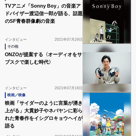
TVアニメ「Sonny Boy」の音楽ア
ドバイザー渡辺信一郎が語る、話題
のSF青春群像劇の音楽
インタビュー
2021年07月29日
その他
ONZOが提案する〈オーディオをサ
ブスクで楽しむ時代〉
インタビュー
2021年07月16日
映画／映像
映画「サイダーのように言葉が湧き
上がる」大貫妙子やネバヤンに彩ら
れた青春作をイシグロキョウヘイが
語る