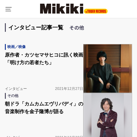
その他
インタビュー記事一覧
映画／映像
原作者・カツセマサヒコに訊く映画
「明け方の若者たち」
インタビュー
2021年12月27日
その他
朝ドラ「カムカムエヴリバディ」の
音楽制作を金子隆博が語る