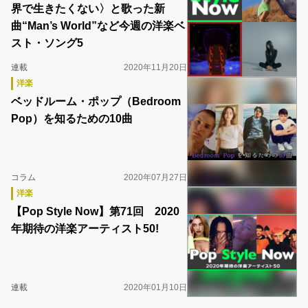
界で生きたくない〉と歌った新
曲“Man’s World”など今週の洋楽ベ
スト・ソング5
連載
2020年11月20日
洋楽
ベッドルーム・ポップ（Bedroom
Pop）を知るための10曲
コラム
2020年07月27日
洋楽
【Pop Style Now】第71回 2020
年期待の洋楽アーティスト50!
連載
2020年01月10日