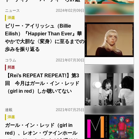
ニュース
2024年02月09日
洋楽
ビリー・アイリッシュ（Billie
Eilish）『Happier Than Ever』華
やかで大胆な〈変身〉に至るまでの
歩みを振り返る
コラム
2021年07月30日
邦楽
【Rei’s REPEAT REPEAT!】第3
回 今月はガール・イン・レッド
（girl in red）しか聴いてない
連載
2021年07月25日
洋楽
ガール・イン・レッド（girl in
red）、レオン・ヴァインホール