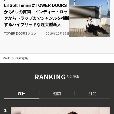
Lil Soft TennisにTOWER DOORS
から6つの質問 インディー・ロッ
クからトラップまでジャンルを横断
するハイブリッドな超大型新人
TOWER DOORSブログ
2019年10月25日
Mikiki
検索結果
RANKING
人気記事
昨日
週間
月間