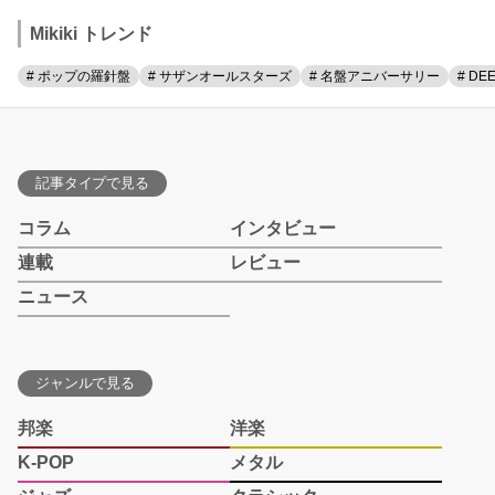
Mikiki トレンド
# ポップの羅針盤
# サザンオールスターズ
# 名盤アニバーサリー
# DE
記事タイプで見る
コラム
インタビュー
連載
レビュー
ニュース
ジャンルで見る
邦楽
洋楽
K-POP
メタル