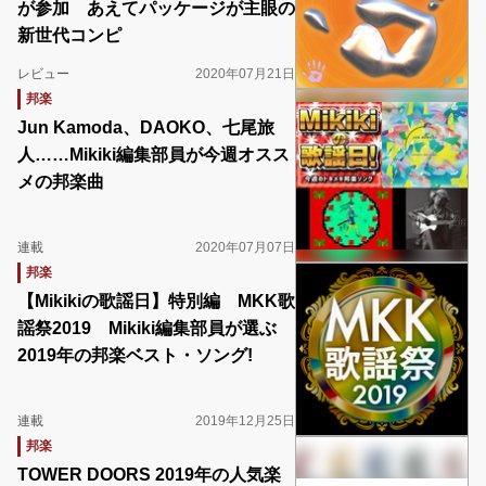
が参加 あえてパッケージが主眼の
新世代コンピ
レビュー
2020年07月21日
邦楽
Jun Kamoda、DAOKO、七尾旅
人……Mikiki編集部員が今週オスス
メの邦楽曲
連載
2020年07月07日
邦楽
【Mikikiの歌謡日】特別編 MKK歌
謡祭2019 Mikiki編集部員が選ぶ
2019年の邦楽ベスト・ソング!
連載
2019年12月25日
邦楽
TOWER DOORS 2019年の人気楽