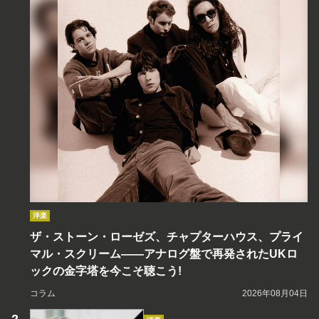
洋楽
ザ・ストーン・ローゼズ、チャプターハウス、プライ
マル・スクリーム――アナログ盤で再発されたUKロ
ックの金字塔を今こそ聴こう!
コラム
2026年08月04日