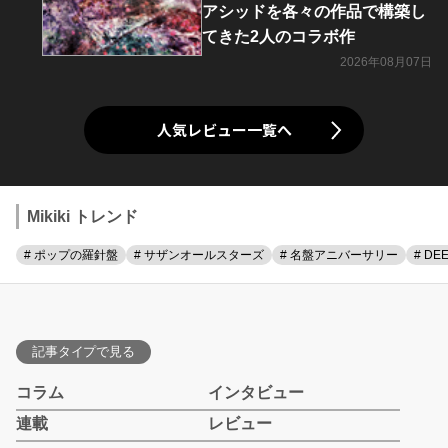
アシッドを各々の作品で構築し
てきた2人のコラボ作
2026年08月07日
人気レビュー一覧へ
Mikiki トレンド
# ポップの羅針盤
# サザンオールスターズ
# 名盤アニバーサリー
# DE
記事タイプで見る
コラム
インタビュー
連載
レビュー