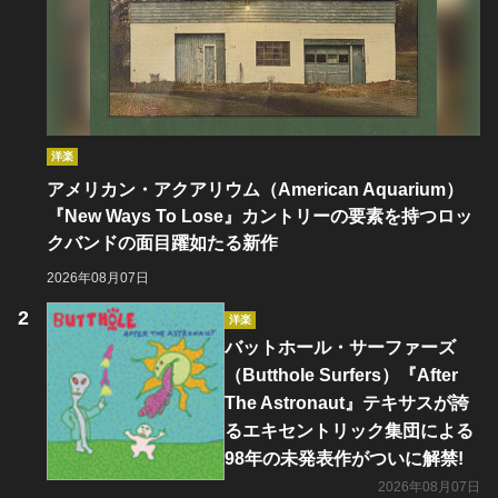
洋楽
アメリカン・アクアリウム（American Aquarium）
『New Ways To Lose』カントリーの要素を持つロッ
クバンドの面目躍如たる新作
2026年08月07日
洋楽
バットホール・サーファーズ
（Butthole Surfers）『After
The Astronaut』テキサスが誇
るエキセントリック集団による
98年の未発表作がついに解禁!
2026年08月07日