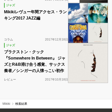
ジャズ
Mikikiレヴュー年間アクセス・ラン
キング2017 JAZZ編
コラム
2017年12月18日
ジャズ
ブラクストン・クック
『Somewhere In Between』 ジャ
ズとR&B溶け合う感覚、サックス
奏者／シンガーの人懐っこい初作
レビュー
2017年10月18日
Mikiki
検索結果