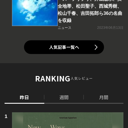
全地帯、松田聖子、西城秀樹、
松山千春、吉田拓郎ら36の名曲
を収録
ニュース
2023年06月13日
人気記事一覧へ
RANKING
人気レビュー
昨日
週間
月間