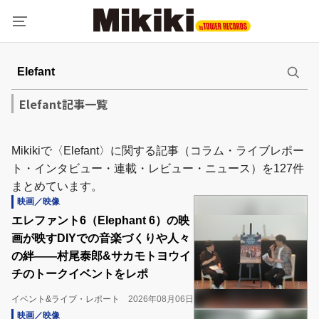
Elefant記事一覧
Mikikiで〈Elefant〉に関する記事（コラム・ライブレポー
ト・インタビュー・連載・レビュー・ニュース）を127件
まとめています。
映画／映像
エレファント6（Elephant 6）の映
画が映すDIYでの音楽づくりや人々
の絆――村尾泰郎&サカモトヨウイ
チのトークイベントをレポ
イベント&ライブ・レポート
2026年08月06日
映画／映像