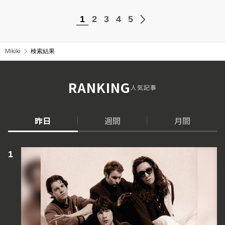
1
2
3
4
5
Mikiki
検索結果
RANKING
人気記事
昨日
週間
月間