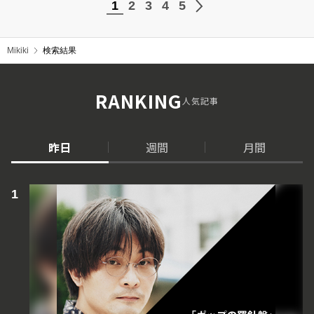
1
2
3
4
5
Mikiki
検索結果
RANKING
人気記事
昨日
週間
月間