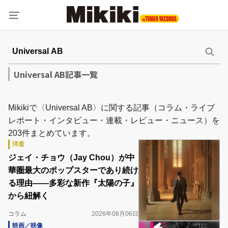
Universal AB記事一覧
Mikikiで〈Universal AB〉に関する記事（コラム・ライブ
レポート・インタビュー・連載・レビュー・ニュース）を
203件まとめています。
洋楽
ジェイ・チョウ（Jay Chou）が中
華圏最大のポップスターであり続け
る理由――多彩な新作『太陽の子』
から紐解く
コラム
2026年08月06日
映画／映像