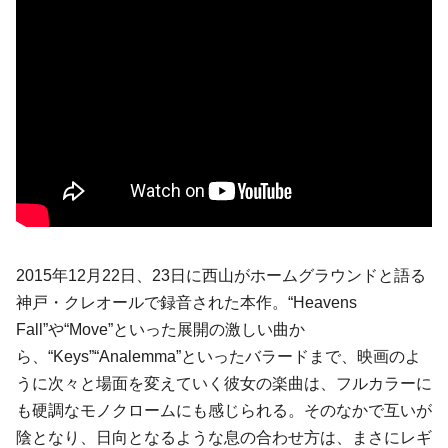
2015年12月22日、23日に西山がホームグラウンドと語る
神戸・クレオールで録音された本作。“Heavens
Fall”や“Move”といった展開の激しい曲か
ら、“Keys”“Analemma”といったバラードまで、映画のよ
うに次々と場面を変えていく彼女の楽曲は、フルカラーに
も硬調なモノクロームにも感じられる。そのなかで互いが
陰となり、日向となるような息の合わせ方は、まさにレギ