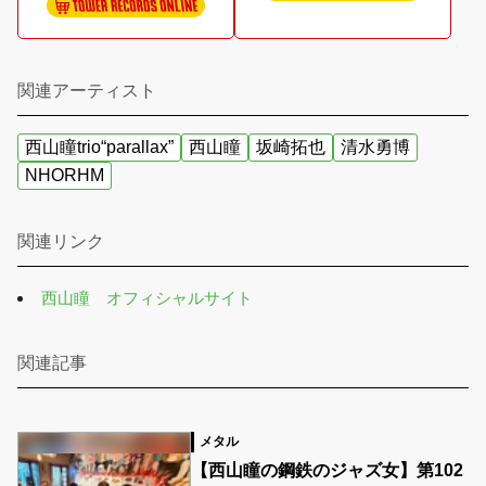
関連アーティスト
西山瞳trio“parallax”
西山瞳
坂崎拓也
清水勇博
NHORHM
関連リンク
西山瞳 オフィシャルサイト
関連記事
メタル
【西山瞳の鋼鉄のジャズ女】第102