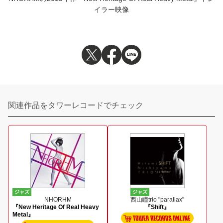
イラー映像
関連作品をタワーレコードでチェック
ジャズ
ジャズ
NHORHM
西山瞳trio "parallax"
『New Heritage Of Real Heavy
『Shift』
Metal』