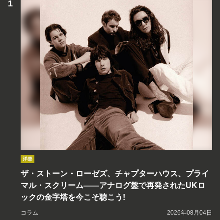
洋楽
ザ・ストーン・ローゼズ、チャプターハウス、プライ
マル・スクリーム――アナログ盤で再発されたUKロ
ックの金字塔を今こそ聴こう!
コラム
2026年08月04日