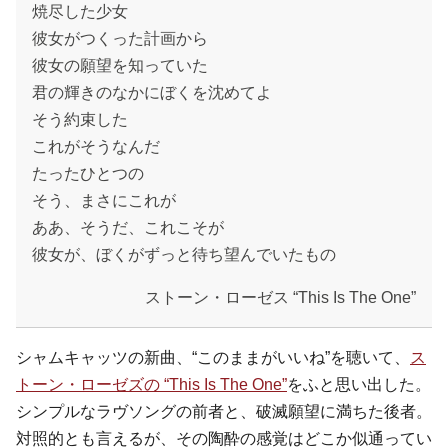
焼尽した少女
彼女がつくった計画から
彼女の願望を知っていた
君の輝きのなかにぼくを沈めてよ
そう約束した
これがそうなんだ
たったひとつの
そう、まさにこれが
ああ、そうだ、これこそが
彼女が、ぼくがずっと待ち望んでいたもの
ストーン・ローゼス “This Is The One”
シャムキャッツの新曲、“このままがいいね”を聴いて、
ス
トーン・ローゼズの “This Is The One”
をふと思い出した。
シンプルなラヴソングの前者と、破滅願望に満ちた後者。
対照的とも言えるが、その陶酔の感覚はどこか似通ってい