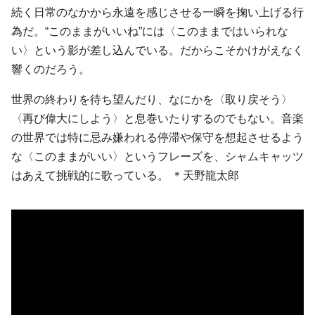
続く日常のなかから永遠を感じさせる一瞬を掬い上げる行
為だ。“このままがいいね”には〈このままではいられな
い〉という影が差し込んでいる。だからこそかけがえなく
響くのだろう。
世界の終わりを待ち望んだり、なにかを〈取り戻そう〉
〈再び偉大にしよう〉と息巻いたりするのでもない。音楽
の世界では特に忌み嫌われる停滞や保守を想起させるよう
な〈このままがいい〉というフレーズを、シャムキャッツ
はあえて挑戦的に歌っている。 ＊天野龍太郎