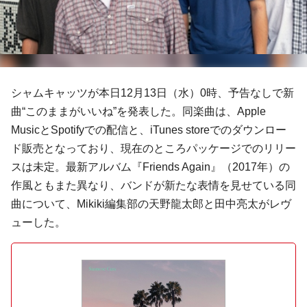
シャムキャッツが本日12月13日（水）0時、予告なしで新
曲“このままがいいね”を発表した。同楽曲は、Apple
MusicとSpotifyでの配信と、iTunes storeでのダウンロー
ド販売となっており、現在のところパッケージでのリリー
スは未定。最新アルバム『Friends Again』（2017年）の
作風ともまた異なり、バンドが新たな表情を見せている同
曲について、Mikiki編集部の天野龍太郎と田中亮太がレヴ
ューした。