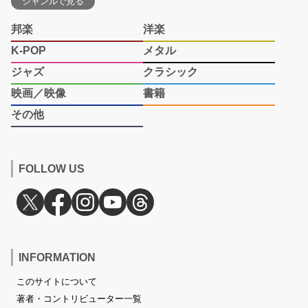
ジャンルで見る
邦楽
洋楽
K-POP
メタル
ジャズ
クラシック
映画／映像
書籍
その他
FOLLOW US
INFORMATION
このサイトについて
著者・コントリビューター一覧