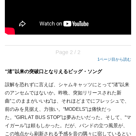
Page 2 / 2
1ページ目から読む
“渚”以来の突破口となりえるビッグ・ソング
誤解を恐れずに言えば、シャムキャッツにとって“渚”以来
のアンセムではないか。昨晩、突如リリースされた新
曲“このままがいいね”は、それほどまでにフレッシュで、
前のみを見据え、力強い。“MODELS”は痛快だっ
た。“GIRL AT BUS STOP”は夢みたいだった。そして、“マ
イガール”は頼もしかった。だが、バンドの立つ風景が、
この地点から刷新される予感を音の隅々に宿しているとい