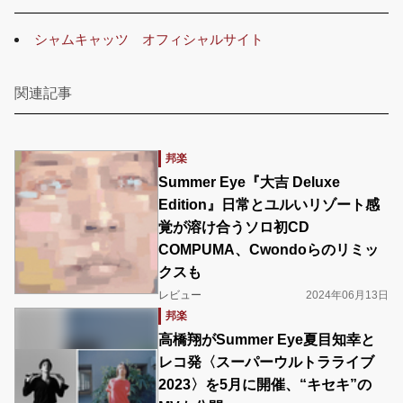
シャムキャッツ オフィシャルサイト
関連記事
邦楽
Summer Eye『大吉 Deluxe
Edition』日常とユルいリゾート感
覚が溶け合うソロ初CD
COMPUMA、Cwondoらのリミッ
クスも
レビュー
2024年06月13日
邦楽
高橋翔がSummer Eye夏目知幸と
レコ発〈スーパーウルトラライブ
2023〉を5月に開催、“キセキ”の