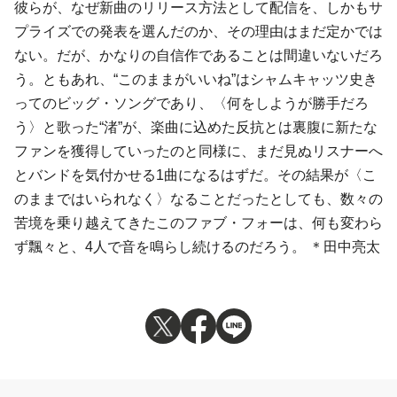
彼らが、なぜ新曲のリリース方法として配信を、しかもサ
プライズでの発表を選んだのか、その理由はまだ定かでは
ない。だが、かなりの自信作であることは間違いないだろ
う。ともあれ、“このままがいいね”はシャムキャッツ史き
ってのビッグ・ソングであり、〈何をしようが勝手だろ
う〉と歌った“渚”が、楽曲に込めた反抗とは裏腹に新たな
ファンを獲得していったのと同様に、まだ見ぬリスナーへ
とバンドを気付かせる1曲になるはずだ。その結果が〈こ
のままではいられなく〉なることだったとしても、数々の
苦境を乗り越えてきたこのファブ・フォーは、何も
変わら
ず飄々と、4人で音を鳴らし続けるのだろう。 ＊田中亮太