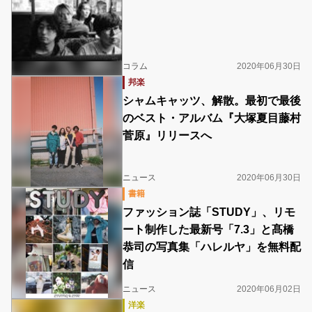
コラム
2020年06月30日
邦楽
シャムキャッツ、解散。最初で最後
のベスト・アルバム『大塚夏目藤村
菅原』リリースへ
ニュース
2020年06月30日
書籍
ファッション誌「STUDY」、リモ
ート制作した最新号「7.3」と髙橋
恭司の写真集「ハレルヤ」を無料配
信
ニュース
2020年06月02日
洋楽