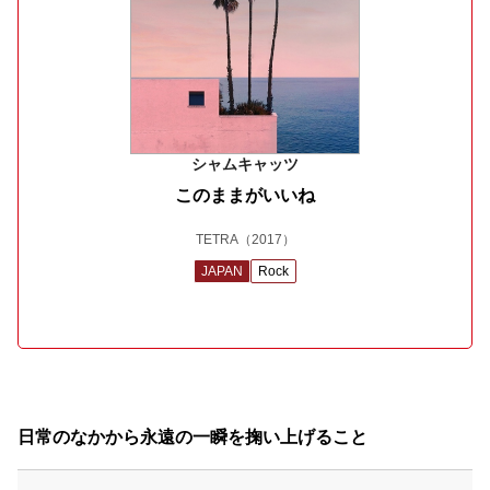
シャムキャッツ
このままがいいね
TETRA
（2017）
JAPAN
Rock
日常のなかから永遠の一瞬を掬い上げること