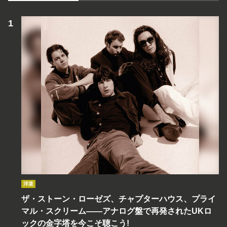
洋楽
ザ・ストーン・ローゼズ、チャプターハウス、プライ
マル・スクリーム――アナログ盤で再発されたUKロ
ックの金字塔を今こそ聴こう!