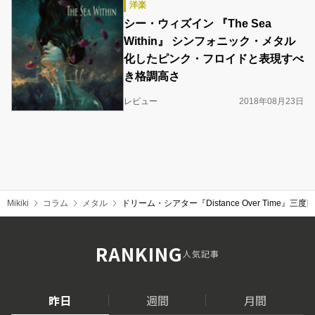
洋楽
シー・ウィズイン 『The Sea
Within』 シンフォニック・メタル
化したピンク・フロイドと表現すべ
き格調高さ
レビュー
2018年08月23日
Mikiki
コラム
メタル
ドリーム・シアター『Distance Over Ti
RANKING
人気記事
昨日
週間
月間