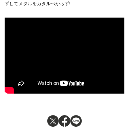
ずしてメタルをカタルべからず!