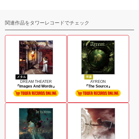
関連作品をタワーレコードでチェック
メタル
洋楽
DREAM THEATER
AYREON
『Images And Words』
『The Source』