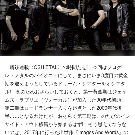
鋼鉄連載〈OSHIETAL〉の時間だぜ! 今回はプログ
レ・メタルのパイオニアにして、まさにいま3度目の黄金
期を迎えようとしているドリーム・シアターをオシエタ
ル! 念のためおさらいしておくと、第一黄金期はジェイ
ムズ・ラブリエ（ヴォーカル）が加入した90年代初頭、
第二期はロードランナー入りを起点とした2000年代後
半……となるわけだが、おそらく第三期はこのたびのイン
サイド・アウト移籍から始まるはず! そう思えてならな
いのは、2017年に行った出世作『Images And Words』の