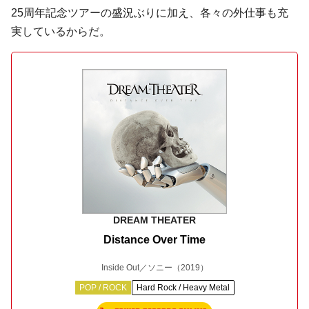
25周年記念ツアーの盛況ぶりに加え、各々の外仕事も充
実しているからだ。
DREAM THEATER
Distance Over Time
Inside Out／ソニー
（2019）
POP / ROCK
Hard Rock / Heavy Metal