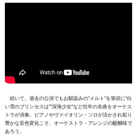
続いて、過去の公演でもお馴染みの“メルト”を筆頭に“白
い雪のプリンセスは”“深海少女”など往年の名曲をオーケス
トラが演奏。ピアノやヴァイオリン・ソロが活かされ彩り
豊かな音色変化こそ、オーケストラ・アレンジの醍醐味で
あろう。