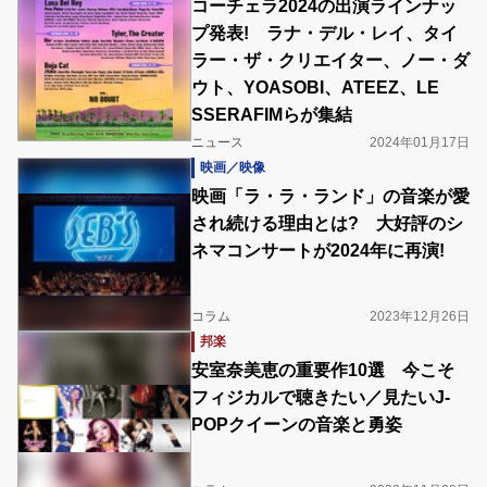
コーチェラ2024の出演ラインナッ
プ発表! ラナ・デル・レイ、タイ
ラー・ザ・クリエイター、ノー・ダ
ウト、YOASOBI、ATEEZ、LE
SSERAFIMらが集結
ニュース
2024年01月17日
映画／映像
映画「ラ・ラ・ランド」の音楽が愛
され続ける理由とは? 大好評のシ
ネマコンサートが2024年に再演!
コラム
2023年12月26日
邦楽
安室奈美恵の重要作10選 今こそ
フィジカルで聴きたい／見たいJ-
POPクイーンの音楽と勇姿