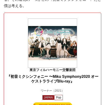
僕は考える。
東京フィルハーモニー交響楽団
『初音ミクシンフォニー 〜Miku Symphony2020 オー
ケストラライブBlu-ray』
ワーナー
（2021）
JAPAN
Pop