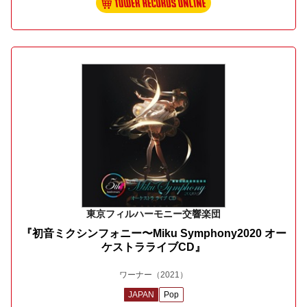
東京フィルハーモニー交響楽団
『初音ミクシンフォニー〜Miku Symphony2020 オー
ケストラライブCD』
ワーナー
（2021）
JAPAN
Pop