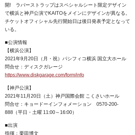
開! ラバーストラップはスペシャルシート限定デザイン
で横浜と神戸公演でKAITOをメインにデザインが異なる。
チケットオフィシャル先行開始日は後日発表予定となって
いる。
■公演情報
【横浜公演】
2021年9月20日（月・祝）パシフィコ横浜 国立大ホール
問合せ：ディスクガレージ
https://www.diskgarage.com/form/info
【神戸公演】
2021年11月20日（土）神戸国際会館 こくさいホール
問合せ：キョードーインフォメーション 0570-200-
888（平日・土曜 11:00～16:00）
■出演
指揮：栗田博文