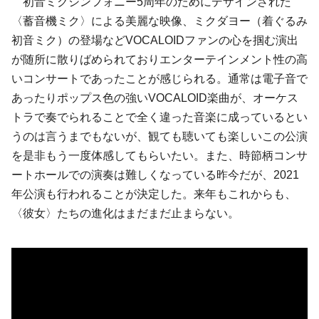
初音ミクシンフォニー5周年のためにデザインされた
〈蓄音機ミク〉による美麗な映像、ミクダヨー（着ぐるみ
初音ミク）の登場などVOCALOIDファンの心を掴む演出
が随所に散りばめられておりエンターテインメント性の高
いコンサートであったことが感じられる。通常は電子音で
あったりポップス色の強いVOCALOID楽曲が、オーケス
トラで奏でられることで全く違った音楽に成っているとい
うのは言うまでもないが、観ても聴いても楽しいこの公演
を是非もう一度体感してもらいたい。また、時節柄コンサ
ートホールでの演奏は難しくなっている昨今だが、2021
年公演も行われることが決定した。来年もこれからも、
〈彼女〉たちの進化はまだまだ止まらない。