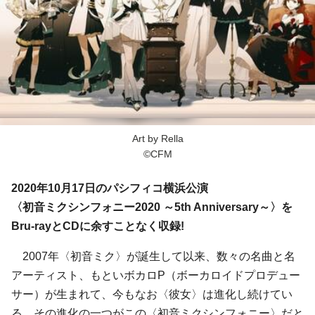
Art by Rella
©CFM
2020年10月17日のパシフィコ横浜公演
〈初音ミクシンフォニー2020 ～5th Anniversary～〉を
Bru-rayとCDに余すことなく収録!
2007年〈初音ミク〉が誕生して以来、数々の名曲と名
アーティスト、もといボカロP（ボーカロイドプロデュー
サー）が生まれて、今もなお〈彼女〉は進化し続けてい
る。その進化の一つがこの〈初音ミクシンフォニー〉だと