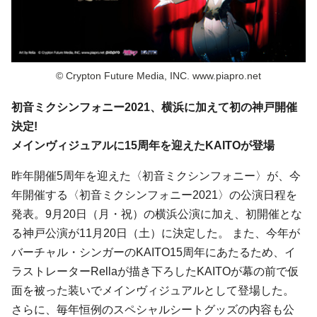
© Crypton Future Media, INC. www.piapro.net
初音ミクシンフォニー2021、横浜に加えて初の神戸開催
決定!
メインヴィジュアルに15周年を迎えたKAITOが登場
昨年開催5周年を迎えた〈初音ミクシンフォニー〉が、今
年開催する〈初音ミクシンフォニー2021〉の公演日程を
発表。9月20日（月・祝）の横浜公演に加え、初開催とな
る神戸公演が11月20日（土）に決定した。 また、今年が
バーチャル・シンガーのKAITO15周年にあたるため、イ
ラストレーターRellaが描き下ろしたKAITOが幕の前で仮
面を被った装いでメインヴィジュアルとして登場した。
さらに、毎年恒例のスペシャルシートグッズの内容も公