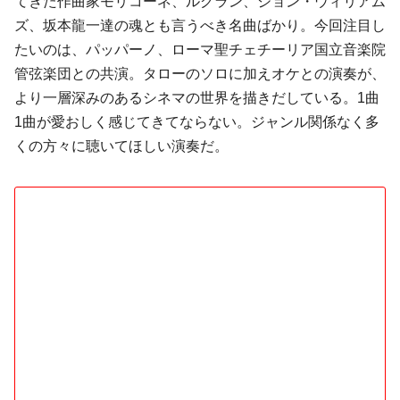
てきた作曲家モリコーネ、ルグラン、ジョン・ウィリアム
ズ、坂本龍一達の魂とも言うべき名曲ばかり。今回注目し
たいのは、パッパーノ、ローマ聖チェチーリア国立音楽院
管弦楽団との共演。タローのソロに加えオケとの演奏が、
より一層深みのあるシネマの世界を描きだしている。1曲
1曲が愛おしく感じてきてならない。ジャンル関係なく多
くの方々に聴いてほしい演奏だ。