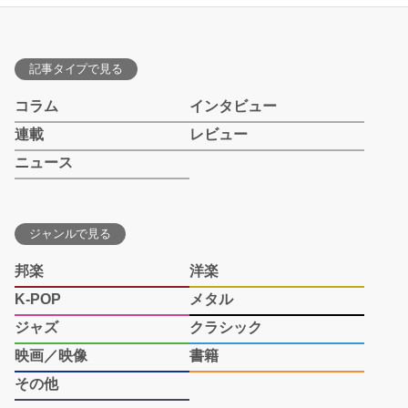
記事タイプで見る
コラム
インタビュー
連載
レビュー
ニュース
ジャンルで見る
邦楽
洋楽
K-POP
メタル
ジャズ
クラシック
映画／映像
書籍
その他