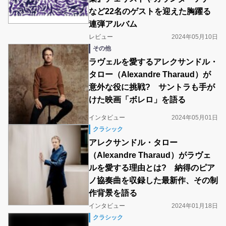
など22名のゲストを迎えた胸躍る
連弾アルバム
レビュー
2024年05月10日
その他
ラヴェルを愛するアレクサンドル・
タロー（Alexandre Tharaud）が
意外な役に挑戦? サントラも手が
けた映画「ボレロ」を語る
インタビュー
2024年05月01日
クラシック
アレクサンドル・タロー
（Alexandre Tharaud）がラヴェ
ルを愛する理由とは? 納得のピア
ノ協奏曲を収録した最新作、その制
作背景を語る
インタビュー
2024年01月18日
クラシック