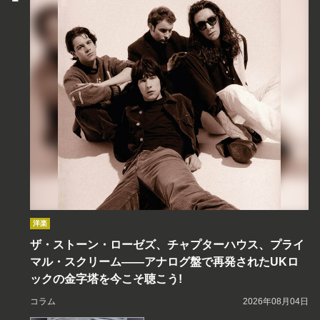
洋楽
ザ・ストーン・ローゼズ、チャプターハウス、プライ
マル・スクリーム――アナログ盤で再発されたUKロ
ックの金字塔を今こそ聴こう!
コラム
2026年08月04日