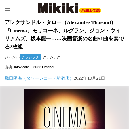
アレクサンドル・タロー（Alexandre Tharaud）
『Cinema』モリコーネ、ルグラン、ジョン・ウィ
リアムズ、坂本龍一……映画音楽の名曲51曲を奏で
る2枚組
ジャンル
クラシック
クラシック
出典
intoxicate
2022 October
飛田陽海（タワーレコード新宿店）
2022年10月21日