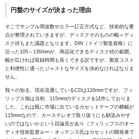
円盤のサイズが決まった理由
そこでサンプル周波数やエラー訂正方式など、技術的な要
点が整理されていきますが、ディスクそのものの幅＝ディ
スク径もまた議題となります。DIN（ドイツ製造規格）に
沿った105～130mmが、商品化できるディスク径の範囲。
幅が広ければ収録時間も長くできる訳ですが、製造コスト
と利便性に適ったジャストなサイズを決めなければなりま
せん。
我々の知る、現在流通しているCDは120mmですが、フィ
リップス側は当初、115mmのディスクを試作しておりま
した。これは既に市場に出ているカセットテープの横幅が
115mmなので、カーステレオで取り扱うにも馴染みやす
いのではないかという目論見があり（フィリップスのオー
ディオ技術監督ルー・オッテンス氏はカセットの開発者で