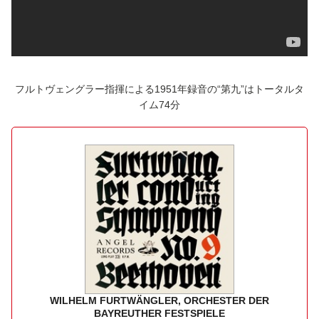
フルトヴェングラー指揮による1951年録音の“第九”はトータルタ
イム74分
WILHELM FURTWÄNGLER, ORCHESTER DER
BAYREUTHER FESTSPIELE