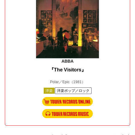
ABBA
『The Visitors』
Polar／Epic
（1981）
洋楽
洋楽ポップ／ロック