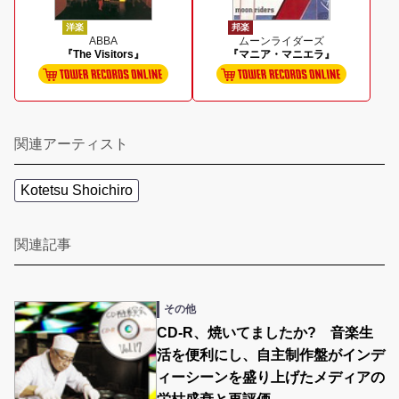
洋楽
邦楽
ABBA
ムーンライダーズ
『The Visitors』
『マニア・マニエラ』
関連アーティスト
Kotetsu Shoichiro
関連記事
その他
CD-R、焼いてましたか? 音楽生
活を便利にし、自主制作盤がインデ
ィーシーンを盛り上げたメディアの