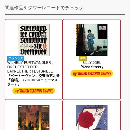
関連作品をタワーレコードでチェック
クラシック
洋楽
WILHELM FURTWÄNGLER ,
BILLY JOEL
ORCHESTER DER
『52nd Street』
BAYREUTHER FESTSPIELE
『ベートーヴェン：交響曲第九番
「合唱」（2019DSDニューマス
ター）』