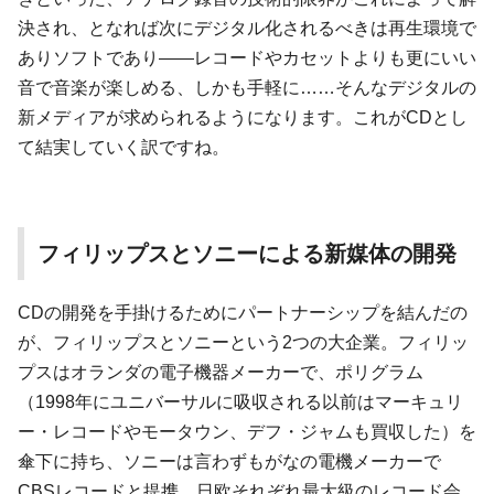
決され、となれば次にデジタル化されるべきは再生環境で
ありソフトであり――レコードやカセットよりも更にいい
音で音楽が楽しめる、しかも手軽に……そんなデジタルの
新メディアが求められるようになります。これがCDとし
て結実していく訳ですね。
フィリップスとソニーによる新媒体の開発
CDの開発を手掛けるためにパートナーシップを結んだの
が、フィリップスとソニーという2つの大企業。フィリッ
プスはオランダの電子機器メーカーで、ポリグラム
（1998年にユニバーサルに吸収される以前はマーキュリ
ー・レコードやモータウン、デフ・ジャムも買収した）を
傘下に持ち、ソニーは言わずもがなの電機メーカーで
CBSレコードと提携。日欧それぞれ最大級のレコード会