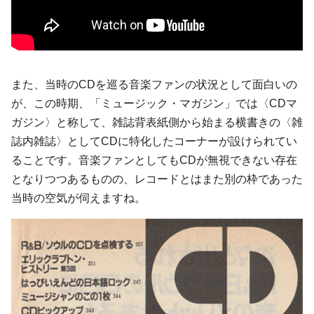
また、当時のCDを巡る音楽ファンの状況として面白いの
が、この時期、「ミュージック・マガジン」では〈CDマ
ガジン〉と称して、雑誌背表紙側から始まる横書きの〈雑
誌内雑誌〉としてCDに特化したコーナーが設けられてい
ることです。音楽ファンとしてもCDが無視できない存在
となりつつあるものの、レコードとはまた別の枠であった
当時の空気が伺えますね。