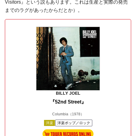
Visitors』という説もあります。これは生産と実際の発売
までのラグがあったからだとか）。
BILLY JOEL
『52nd Street』
Columbia
（1978）
洋楽
洋楽ポップ／ロック