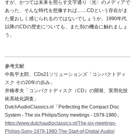
すが、かつては未来を照らす文字通り〈光〉のメディアで
あった、そんな時代を想像すれば……CDという存在がま
た愛おしく感じられるのではないでしょうか。1990年代
以降のCDの歴史についても、また別の機会に触れましょ
う。
参考文献
中島平太郎、CDs21ソリューションズ「コンパクトディ
スク その20年の歩み」
井橋孝夫「コンパクトディスク（CD）の開発、実用化技
術系統化調査」
DutchAudioClassics.nl「Perfecting the Compact Disc
System - The six Philips/Sony meetings - 1979-1980」
https://www.dutchaudioclassics.nl/The-six-meetings-
Philips-Sony-1979-1980-The-Start-of-Digital-Audio/