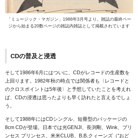
「ミュージック・マガジン」1988年3月号より。雑誌の最終ペー
ジから始まる20数ページの雑誌内雑誌として掲載されています
CDの普及と浸透
そして1986年6月にはついに、CDがレコードの生産数を
上回ります。1982年秋の時点では関係者も〈レコードと
のクロスポイントは5年後〉と予想していたことを考えれ
ば、CDの浸透は思ったよりも早く訪れたと言えるでしょ
う。
そして1988年にはCDシングル、短冊型のパッケージの
8cm CDが登場。日本では光GENJI、長渕剛、Wink、プリ
ンセス プリンセス、米米CLUB、B.B.クィーンズ（“おど