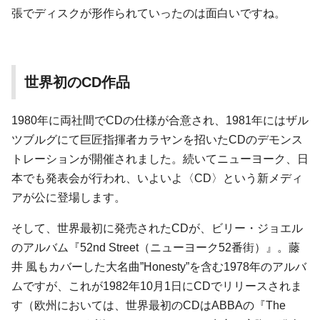
張でディスクが形作られていったのは面白いですね。
世界初のCD作品
1980年に両社間でCDの仕様が合意され、1981年にはザル
ツブルグにて巨匠指揮者カラヤンを招いたCDのデモンス
トレーションが開催されました。続いてニューヨーク、日
本でも発表会が行われ、いよいよ〈CD〉という新メディ
アが公に登場します。
そして、世界最初に発売されたCDが、ビリー・ジョエル
のアルバム『52nd Street（ニューヨーク52番街）』。藤
井 風もカバーした大名曲”Honesty”を含む1978年のアルバ
ムですが、これが1982年10月1日にCDでリリースされま
す（欧州においては、世界最初のCDはABBAの『The