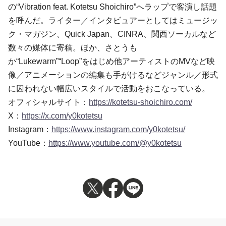
の“Vibration feat. Kotetsu Shoichiro”へラップで客演し話題
を呼んだ。ライター／インタビュアーとしてはミュージッ
ク・マガジン、Quick Japan、CINRA、関西ソーカルなど
数々の媒体に寄稿。ほか、さとうも
か“Lukewarm”“Loop”をはじめ他アーティストのMVなど映
像／アニメーションの編集も手がけるなどジャンル／形式
に囚われない幅広いスタイルで活動をおこなっている。
オフィシャルサイト：
https://kotetsu-shoichiro.com/
X：
https://x.com/y0kotetsu
Instagram：
https://www.instagram.com/y0kotetsu/
YouTube：
https://www.youtube.com/@y0kotetsu