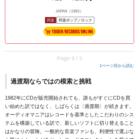
JAPAN
（1982）
邦楽
邦楽ポップ／ロック
Page 3 / 3
1ページ目から読む
過渡期ならではの模索と挑戦
1982年にCDが販売開始されても、誰もがすぐにCDを買
い始めた訳ではなく、しばらくは〈過渡期〉が続きます。
オーディオマニアはレコードを基準としたこだわりのシス
テムを構築している訳で、新しいソフトに切り替えること
はかなりの冒険。一般的な音楽ファンも、利便性で選ぶな