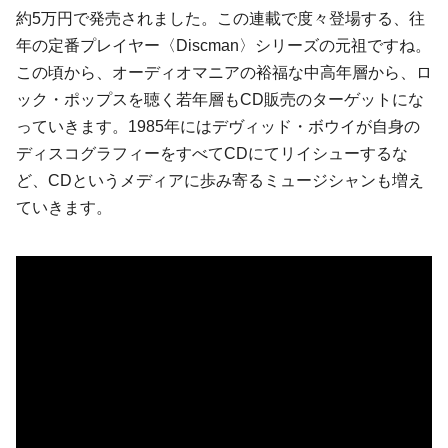
約5万円で発売されました。この連載で度々登場する、往
年の定番プレイヤー〈Discman〉シリーズの元祖ですね。
この頃から、オーディオマニアの裕福な中高年層から、ロ
ック・ポップスを聴く若年層もCD販売のターゲットにな
っていきます。1985年にはデヴィッド・ボウイが自身の
ディスコグラフィーをすべてCDにてリイシューするな
ど、CDというメディアに歩み寄るミュージシャンも増え
ていきます。