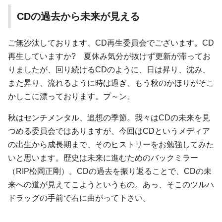
CDの過去から未来が見える
ご無沙汰しております、CD再生委員会でございます。CD
再生していますか? 夏休み気分が抜けず更新が滞ってお
りましたが、回り続けるCDのように、日は昇り、沈み、
また昇り、流れるように時は過ぎ、もう秋のかほりがそこ
かしこに漂っております。プ～ン。
秋はセンチメンタル、追想の季節。我々はCDの未来を見
つめる委員会ではありますが、今回はCDというメディア
の出生から成長期まで、そのヒストリーをお勉強してみた
いと思います。歴史は未来に進むためのバックミラー
（RIP松岡正剛）。CDの過去を振り返ることで、CDの未
来への道が見えてこようというもの。あっ、そこのツルハ
ドラッグの手前で右に曲がって下さい。