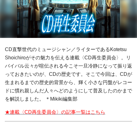
CD直撃世代のミュージシャン／ライターであるKotetsu
Shoichiroがその魅力を伝える連載〈CD再生委員会〉。リ
バイバル云々が喧伝される今こそ一旦冷静になって振り返
っておきたいのが、CDの歴史です。そこで今回は、CDが
生まれるまでの歴史的背景から、輝く小さな円盤がレコー
ドに慣れ親しんだ人々へどのようにして普及したのかまで
を解説しました。 ＊Mikiki編集部
★連載〈CD再生委員会〉の記事一覧はこちら