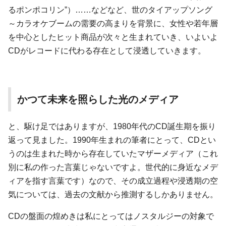
るポンポコリン”）……などなど、世のタイアップソング
～カラオケブームの需要の高まりを背景に、女性や若年層
を中心としたヒット商品が次々と生まれていき、いよいよ
CDがレコードに代わる存在として浸透していきます。
かつて未来を照らした光のメディア
と、駆け足ではありますが、1980年代のCD誕生期を振り
返って見ました。1990年生まれの筆者にとって、CDとい
うのは生まれた時から存在していたマザーメディア（これ
別に私の作った言葉じゃないですよ。世代的に身近なメデ
ィアを指す言葉です）なので、その成立過程や浸透期の空
気については、過去の文献から推測するしかありません。
CDの盤面の煌めきは私にとってはノスタルジーの対象で