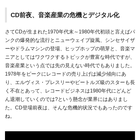
CD前夜、音楽産業の危機とデジタル化
さてCDが生まれた1970年代末～1980年代初頭と言えばパ
ンクの爆発的な流行とニューウェイブ旋風、シンセサイザ
ーやドラムマシンの登場、ヒップホップの萌芽と、音楽マ
ニアとしてはワクワクするトピックが豊富な時代ですが、
音楽産業という点では先の見えない時代でもありました。
1978年をピークにレコードの売り上げは減少傾向にあ
り、エルヴィス・プレスリーやビートルズ級のスターも長
く不在とあって、レコードビジネスは1980年代にどんど
ん退潮していくのでは?という懸念が業界にはありまし
た。CD登場前夜は、そんな危機的状況でもあったのです
ね。