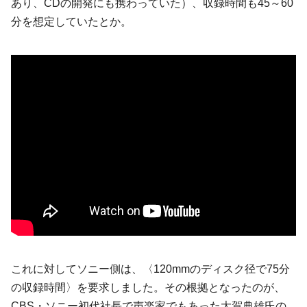
あり、CDの開発にも携わっていた）、収録時間も45～60
分を想定していたとか。
これに対してソニー側は、〈120mmのディスク径で75分
の収録時間〉を要求しました。その根拠となったのが、
CBS・ソニー初代社長で声楽家でもあった大賀典雄氏の