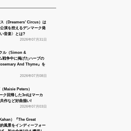
reamers’ Circus）は
公演を控えるデンマーク発
い音楽〉とは?
2026年07月31日
ル（Simon &
トナム戦争中に掲げたハーブの
 Rosemary And Thyme』を
2026年07月08日
isie Peters）
フォーク回帰した3rdはマーカ
共作など好曲揃い!
2026年07月03日
han）『The Great
ーナ的風景をインディーフォー