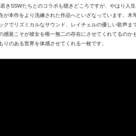
の若きSSWたちとのコラボも聴きどころですが、やはり人
在が本作をより洗練された作品へといざなっています。木
ックでリズミカルなサウンド、レイチェルの優しい歌声ま
の感覚こそが彼女を唯一無二の存在にさせてくれてるのか
もりのある世界を体感させてくれる一枚です。