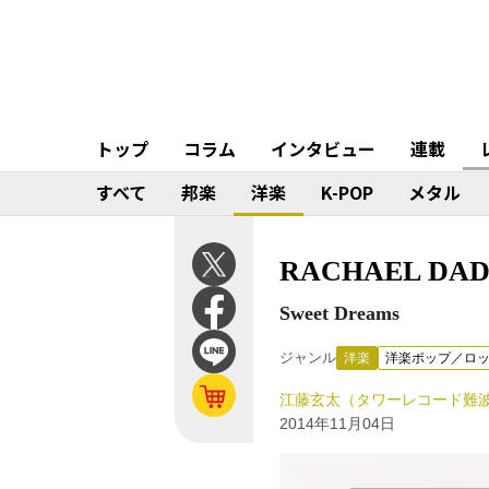
トップ
コラム
インタビュー
連載
すべて
邦楽
洋楽
K-POP
メタル
RACHAEL DAD
Sweet Dreams
ジャンル
洋楽
洋楽ポップ／ロ
江藤玄太（タワーレコード難
2014年11月04日