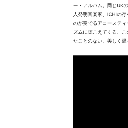
ー・アルバム。同じUK
人発明音楽家、
ICHI
の存
のが奏でるアコースティ
ズムに聴こえてくる、こ
たことのない、美しく温