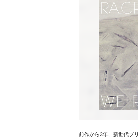
前作から3年、新世代
ブ