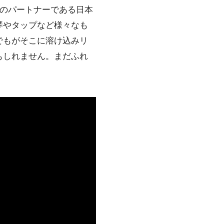
生のパートナーである日本
琴やタップなど様々なも
でもがそこに溶け込みリ
もしれません。まだふれ