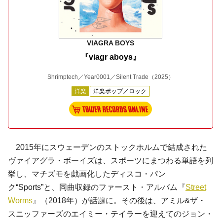
VIAGRA BOYS
『viagr aboys』
Shrimptech／Year0001／Silent Trade
（2025）
洋楽
洋楽ポップ／ロック
2015年にスウェーデンのストックホルムで結成された
ヴァイアグラ・ボーイズは、スポーツにまつわる単語を列
挙し、マチズモを戯画化したディスコ・パン
ク“Sports”と、同曲収録のファースト・アルバム『
Street
Worms
』（2018年）が話題に。その後は、アミル&ザ・
スニッファーズのエイミー・テイラーを迎えてのジョン・