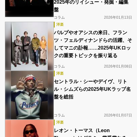
2025年のリイシュー・発掘・編集
盤
コラム
2026年01月13日
洋楽
パルプやオアシスの来日、フラン
ツ・フェルディナンドらの活躍、そ
してマニの訃報……2025年UKロッ
クの重要トピックを振り返る
コラム
2026年01月08日
洋楽
セントラル・シーやデイヴ、リト
ル・シムズらの2025年UKラップ名
盤を総括
コラム
2026年01月07日
洋楽
レオン・トーマス（Leon