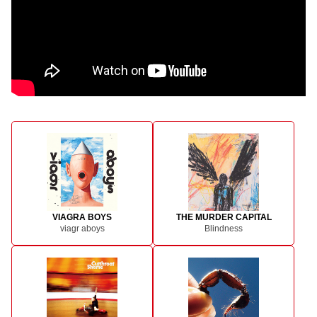
VIAGRA BOYS
THE MURDER CAPITAL
viagr aboys
Blindness