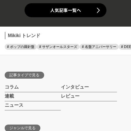
人気記事一覧へ
Mikiki トレンド
# ポップの羅針盤
# サザンオールスターズ
# 名盤アニバーサリー
# DE
記事タイプで見る
コラム
インタビュー
連載
レビュー
ニュース
ジャンルで見る