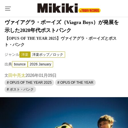
ヴァイアグラ・ボーイズ（Viagra Boys）が発展を
示した2020年代ポストパンク
【OPUS OF THE YEAR 2025】ヴァイアグラ・ボーイズとポス
ト・パンク
ジャンル
洋楽
洋楽ポップ／ロック
出典
bounce
2026 January
田中亮太
2026年01月09日
文
# OPUS OF THE YEAR 2025
# OPUS OF THE YEAR
# ポスト・パンク