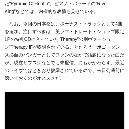
た“Pyramid Of Health”、ピアノ・バラードの“River
King”などでは、内省的な表情も見せている。
なお、今回の日本盤は、ボーナス・トラックとして4曲
を追加。注目すべきは、英ラフ・トレード・ショップ限定
LPの特典CDに入っていた“Therapy”の別ヴァージョ
ン“Therapy II”が収録されていることだろう。ポゴ・ダン
ス必至のバンガーとしてファンのなかで話題になった曲だ
が、現在サブスクなどでも未配信。にもかかわらず、最近
のライヴではときおり披露されているので、来日公演前に
聴いておくのがオススメだ。