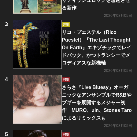
リティッシュロックを想起させ
る新作
2026年08月05日
洋楽
リコ・プエステル（Rico
Puestel）『The Last Thought
On Earth』エキゾチックでレイ
ドバック、かつトランシーでメ
ロディアスな新機軸
2026年08月05日
邦楽
さらさ『Live Bluesy』オーガ
ニックなアンサンブルでR&Bや
ブギーを展開するメジャー初
作 MURO、uin、Stones Taro
によるリミックスも
2026年08月05日
邦楽