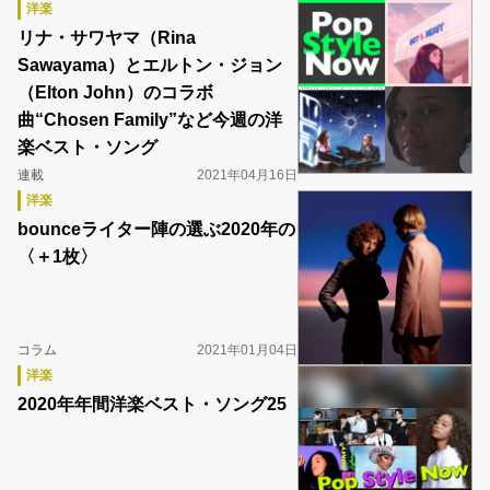
洋楽
リナ・サワヤマ（Rina
Sawayama）とエルトン・ジョン
（Elton John）のコラボ
曲“Chosen Family”など今週の洋
楽ベスト・ソング
連載
2021年04月16日
洋楽
bounceライター陣の選ぶ2020年の
〈＋1枚〉
コラム
2021年01月04日
洋楽
2020年年間洋楽ベスト・ソング25