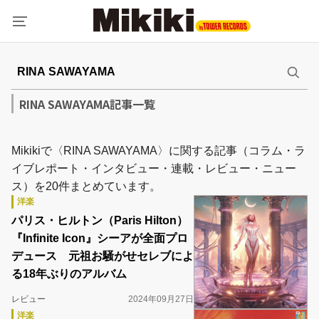
RINA SAWAYAMA記事一覧
Mikikiで〈RINA SAWAYAMA〉に関する記事（コラム・ラ
イブレポート・インタビュー・連載・レビュー・ニュー
ス）を20件まとめています。
洋楽
パリス・ヒルトン（Paris Hilton）
『Infinite Icon』シーアが全面プロ
デュース 元祖お騒がせセレブによ
る18年ぶりのアルバム
レビュー
2024年09月27日
洋楽