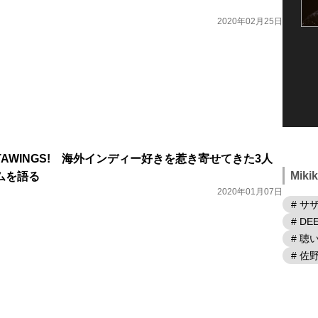
2020年02月25日
AWINGS! 海外インディー好きを惹き寄せてきた3人
Mik
ムを語る
2020年01月07日
# サ
# DE
# 
# 佐