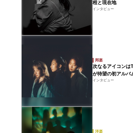
程と現在地
インタビュー
邦楽
次なるアイコンはT
が待望の初アルバ
インタビュー
洋楽