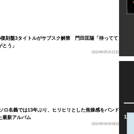
DSの復刻盤3タイトルがサブスク解禁 門田匡陽「待ってて
がとう」
2024年05月22日
』ソロ名義では13年ぶり、ヒリヒリとした焦燥感をバンド
た最新アルバム
2024年04月09日