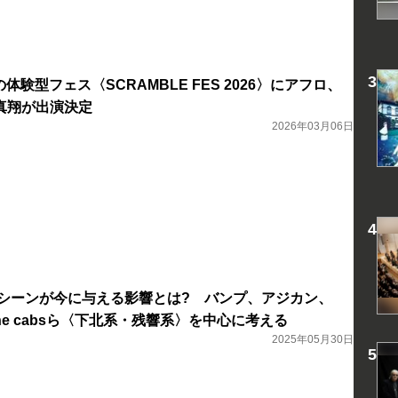
体験型フェス〈SCRAMBLE FES 2026〉にアフロ、
真翔が出演決定
2026年03月06日
クシーンが今に与える影響とは? バンプ、アジカン、
、the cabsら〈下北系・残響系〉を中心に考える
2025年05月30日