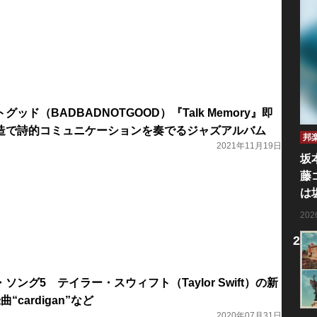
ッド（BADBADNOTGOOD）『Talk Memory』即
造で詩的コミュニケーションを奏でるジャズアルバム
邦
2021年11月19日
坂
藤
は
20
ング5 テイラー・スウィフト（Taylor Swift）の新
曲“cardigan”など
2020年07月31日