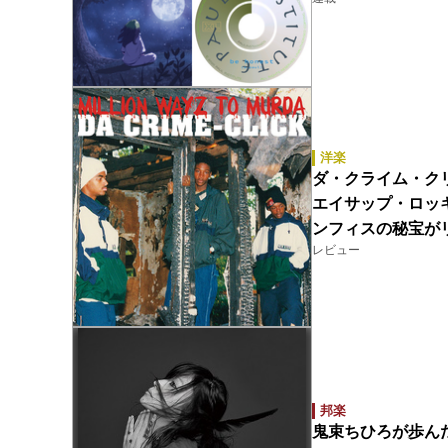
洋楽
ダ・クライム・クリック（D
エイサップ・ロッキー
ンフィスの秘宝が
レビュー
邦楽
鬼束ちひろが歩ん