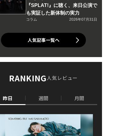
『SPLAT!』に聴く、来日公演で
も実証した新体制の実力
コラム
2026年07月31日
人気記事一覧へ
RANKING
人気レビュー
昨日
週間
月間