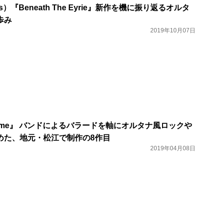
s）『Beneath The Eyrie』新作を機に振り返るオルタ
歩み
2019年10月07日
me』 バンドによるバラードを軸にオルタナ風ロックや
めた、地元・松江で制作の8作目
2019年04月08日