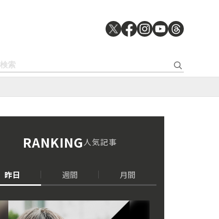
RANKING
人気記事
昨日
週間
月間