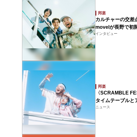
邦楽
カルチャーの交差点
movelが長野で
インタビュー
邦楽
〈SCRAMBLE
タイムテーブルと
ニュース