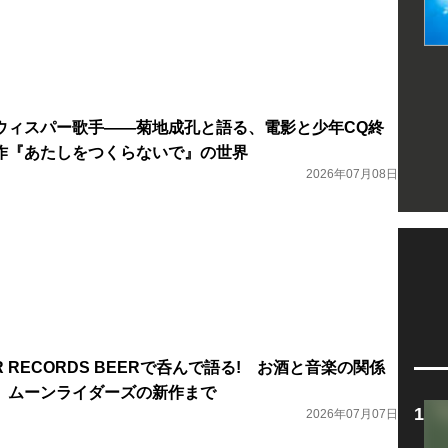
ウィスパー歌手――菊地成孔と語る、電影と少年CQ終
作『あたしをつくらないで』の世界
2026年07月08日
 RECORDS BEERで呑んで語る! お酒と音楽の関係
、ムーンライダーズの新作まで
2026年07月07日