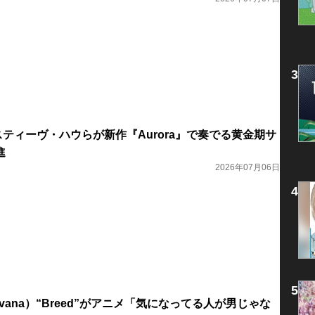
スティーヴ・ハウらが新作『Aurora』で奏でる黄金期サ
進
2026年07月06日
vana）“Breed”がアニメ「気になってる人が男じゃな