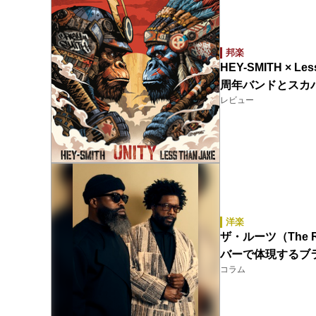
邦楽
HEY-SMITH × 
周年バンドとスカ
レビュー
洋楽
ザ・ルーツ（The
バーで体現するブ
コラム