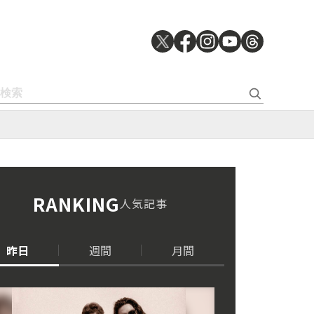
RANKING
人気記事
昨日
週間
月間