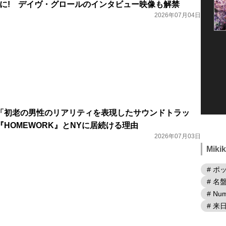
歌に! デイヴ・グロールのインタビュー映像も解禁
2026年07月04日
「初老の男性のリアリティを表現したサウンドトラッ
HOMEWORK』とNYに居続ける理由
2026年07月03日
Mik
# ポ
# 名
# Num
# 来