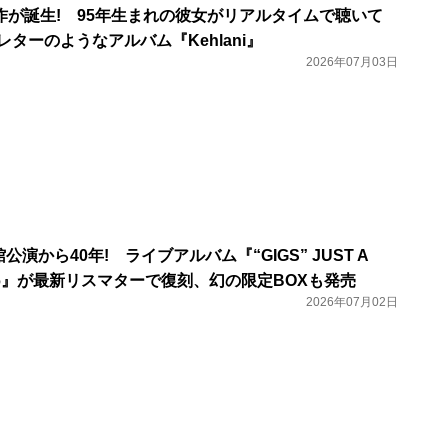
作が誕生! 95年生まれの彼女がリアルタイムで聴いて
レターのようなアルバム『Kehlani』
2026年07月03日
公演から40年! ライブアルバム『“GIGS” JUST A
1986』が最新リスマターで復刻、幻の限定BOXも発売
2026年07月02日