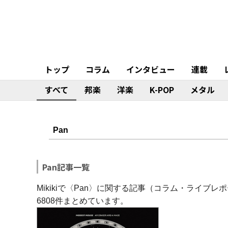
トップ
コラム
インタビュー
連載
すべて
邦楽
洋楽
K-POP
メタル
Pan記事一覧
Mikikiで〈Pan〉に関する記事（コラム・ライ
6808件まとめています。