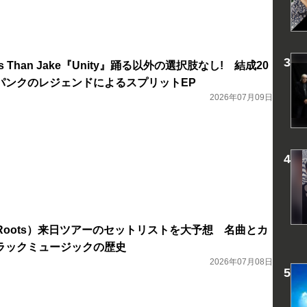
Less Than Jake『Unity』踊る以外の選択肢なし! 結成20
パンクのレジェンドによるスプリットEP
2026年07月09日
 Roots）来日ツアーのセットリストを大予想 名曲とカ
ラックミュージックの歴史
2026年07月08日