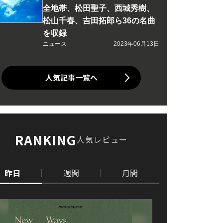
全地帯、松田聖子、西城秀樹、
松山千春、吉田拓郎ら36の名曲
を収録
ニュース
2023年06月13日
人気記事一覧へ
RANKING
人気レビュー
昨日
週間
月間