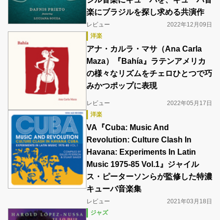
楽にブラジルを探し求める共演作
レビュー
2022年12月09日
洋楽
アナ・カルラ・マサ（Ana Carla
Maza）『Bahía』ラテンアメリカ
の様々なリズムをチェロひとつで巧
みかつポップに表現
レビュー
2022年05月17日
洋楽
VA『Cuba: Music And
Revolution: Culture Clash In
Havana: Experiments In Latin
Music 1975-85 Vol.1』ジャイル
ス・ピーターソンらが監修した特濃
キューバ音楽集
レビュー
2021年03月18日
ジャズ