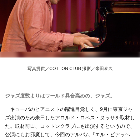
写真提供／COTTON CLUB 撮影／米田泰久
ジャズ度数よりはワールド具合高めの、ジャズ。
キューバのピアニストの躍進目覚しく、9月に東京ジャ
ズ出演のため来日した
アロルド・ロペス・ヌッサ
を取材し
た。取材前日、コットンクラブにも出演するというので、
公演にもお邪魔して、今回のアルバム『エル・ビアッヘ