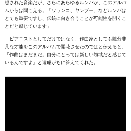
想された音楽だが、さらにあらゆるルンバが、このアルバ
ムからは聞こえる。「ワワンコ、ヤンブー、などルンバは
とても重要ですし、伝統に向き合うことが可能性を開くこ
とだと感じています」
ピアニストとしてだけではなく、作曲家としても随分非
凡な才能をこのアルバムで開花させたのではと伝えると、
「作曲はまだまだ。自分にとっては新しい領域だと感じて
いるんですよ」と遠慮がちに答えてくれた。