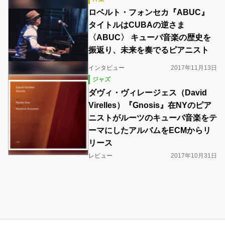
ロベルト・フォンセカ『ABUC』
タイトルはCUBAの逆さま
〈ABUC〉 キューバ音楽の歴史を
振返り、未来を奏でるピアニスト
インタビュー
2017年11月13日
ジャズ
ダヴィ・ヴィレージェス（David
Virelles）『Gnosis』在NYのピア
ニストがルーツのキューバ音楽をテ
ーマにしたアルバムをECMからリ
リース
レビュー
2017年10月31日