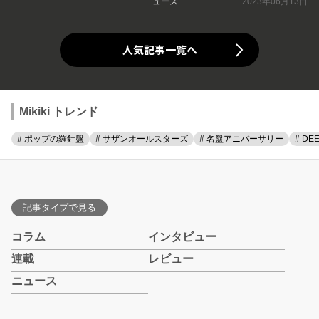
ニュース
2023年06月13日
人気記事一覧へ
Mikiki トレンド
# ポップの羅針盤
# サザンオールスターズ
# 名盤アニバーサリー
# DE
記事タイプで見る
コラム
インタビュー
連載
レビュー
ニュース