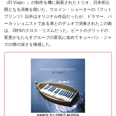
（El Viaje）』の制作を機に刷新されたトリオ、日本初公
開となる演奏を聴いた。
ウエイン・ショーター
の《フット
プリンツ》以外はオリジナル作品だったが、ドラマー、パ
ーカッショニストである弟とのデュオで演奏されたこの曲
は、3対4のクロス・リズムだった。ビートのグリッドの
変更がもたらすグルーブの変化に改めてキューバン・ジャ
ズの懐の深さを痛感した。
HAROLD LOPEZ-NUSSA