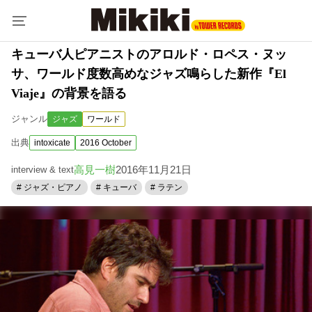
キューバ人ピアニストのアロルド・ロペス・ヌッ
サ、ワールド度数高めなジャズ鳴らした新作『El
Viaje』の背景を語る
ジャンル
ジャズ
ワールド
出典
intoxicate
2016 October
高見一樹
2016年11月21日
interview & text
# ジャズ・ピアノ
# キューバ
# ラテン