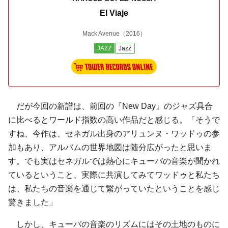
El Viaje
Mack Avenue
（2016）
JAZZ
Jazz
だが今回の新譜は、前回の『New Day』のジャズ具合
に比べるとワールド指数の高い作品だと感じる。「そうで
すね、今作は、セネガル出身の
アリュンヌ・ワッドゥ
の参
加もあり、アルバムの世界地図は随分広がったと思いま
す。でも実はセネガルでは熱心にキューバの音楽が聞かれ
ているということ、実際に共演してみてワッドゥと私たち
は、私たちの音楽を通じて繋がっていたということを感じ
驚きました」
しかし、キューバの音楽のリズムにはその土地のものに