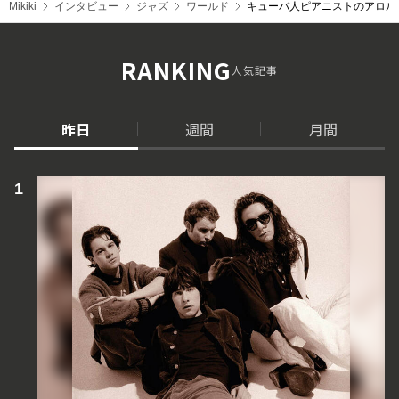
Mikiki
インタビュー
ジャズ
ワールド
キューバ人ピアニストのアロルド
RANKING
人気記事
昨日
週間
月間