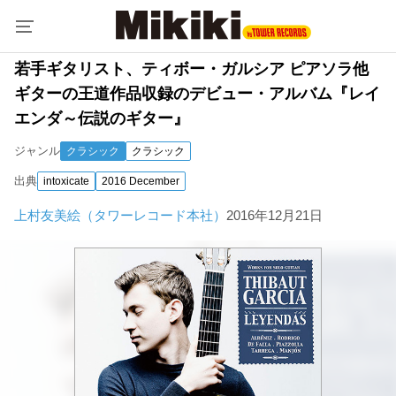
若手ギタリスト、ティボー・ガルシア ピアソラ他
ギターの王道作品収録のデビュー・アルバム『レイ
エンダ～伝説のギター』
ジャンル
クラシック
クラシック
出典
intoxicate
2016 December
上村友美絵（タワーレコード本社）
2016年12月21日