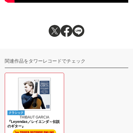
関連作品をタワーレコードでチェック
クラシック
THIBAUT GARCIA
『Leyendas／レイエンダ～伝説
のギター』