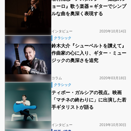
ョーロ』歌う楽器＝ギターでシンプ
ルな曲を奥深く表現する
インタビュー
2020年10月14日
クラシック
鈴木大介『シューベルトを讃えて』
作曲家の心に入り、ギター・ミュー
ジックの奥深さを追究
コラム
2020年03月18日
クラシック
ティボー・ガルシアの視点。映画
「マチネの終わりに」に出演した若
手ギタリストが語る
インタビュー
2019年10月30日