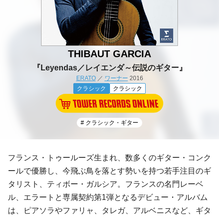
THIBAUT GARCIA
『Leyendas／レイエンダ～伝説のギター』
ERATO
／
ワーナー
2016
クラシック
クラシック
# クラシック・ギター
フランス・トゥールーズ生まれ、数多くのギター・コンク
ールで優勝し、今飛ぶ鳥を落とす勢いを持つ若手注目のギ
タリスト、
ティボー・ガルシア
。フランスの名門レーベ
ル、エラートと専属契約第1弾となるデビュー・アルバム
は、ピアソラやファリャ、タレガ、アルベニスなど、ギタ