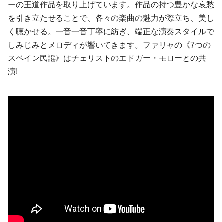
ーの王道作品を取り上げています。作品の持つ豊かな哀愁
を引き立たせることで、各々の楽曲の魅力が際立ち、美し
く聴かせる。一音一音丁寧に紡ぎ、端正な演奏スタイルで
しみじみとメロディが響いてきます。ファリャの《7つの
スペイン民謡》はチェリストの
エドガー・モロー
との共
演!