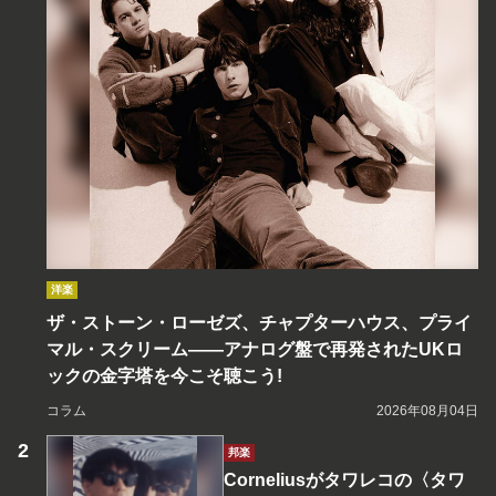
洋楽
ザ・ストーン・ローゼズ、チャプターハウス、プライ
マル・スクリーム――アナログ盤で再発されたUKロ
ックの金字塔を今こそ聴こう!
コラム
2026年08月04日
邦楽
Corneliusがタワレコの〈タワ