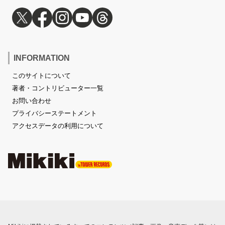
INFORMATION
このサイトについて
著者・コントリビューター一覧
お問い合わせ
プライバシーステートメント
アクセスデータの利用について