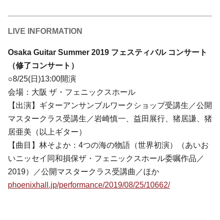
LIVE INFORMATION
Osaka Guitar Summer 2019 フェスティバル コンサート
（修了コンサート）
○8/25(日)13:00開演
会場：大阪 ザ・フェニックスホール
【出演】ギターアンサンブルワークショップ受講生／公開
マスタークラス受講生／岩崎慎一、益田展行、猪居謙、猪
居亜美（以上ギター）
【曲目】林そよか：4つの海の物語（世界初演）（あいお
いニッセイ同和損保ザ・フェニックスホール委嘱作品／
2019）／公開マスタークラス受講曲／ほか
phoenixhall.jp/performance/2019/08/25/10662/