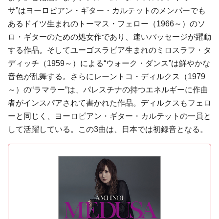
サ”はヨーロピアン・ギター・カルテットのメンバーでも
あるドイツ生まれのトーマス・フェロー（1966～）のソ
ロ・ギターのための処女作であり、速いパッセージが躍動
する作品。そしてユーゴスラビア生まれのミロスラフ・タ
ディッチ（1959～）による“ウォーク・ダンス”は鮮やかな
音色が乱舞する。さらにレーントコ・ディルクス（1979
～）の“ラマラー”は、パレスチナの持つエネルギーに作曲
者がインスパアされて書かれた作品。ディルクスもフェロ
ーと同じく、ヨーロピアン・ギター・カルテットの一員と
して活躍している。この3曲は、日本では初録音となる。