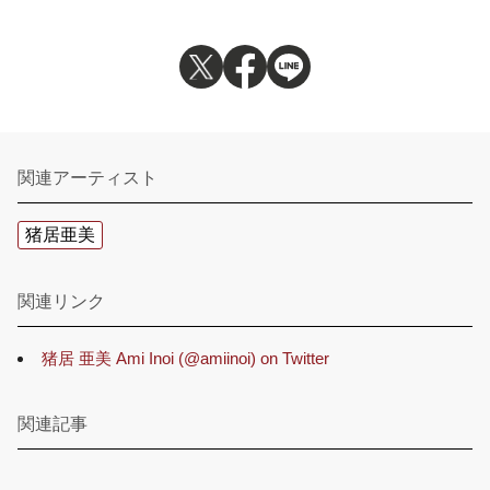
関連アーティスト
猪居亜美
関連リンク
猪居 亜美 Ami Inoi (@amiinoi) on Twitter
関連記事