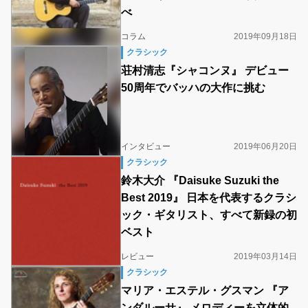
べ
コラム
2019年09月18日
クラシック
荘村清志『シャコンヌ』 デビュー
50周年でバッハの大作に挑む
インタビュー
2019年06月20日
クラシック
鈴木大介 『Daisuke Suzuki the
Best 2019』 日本を代表するクラシ
ック・ギタリスト、すべて新録の初
ベスト
レビュー
2019年03月14日
クラシック
マリア・エステル・グスマン 『ア
ンダルーサ』 メロディーを立体的