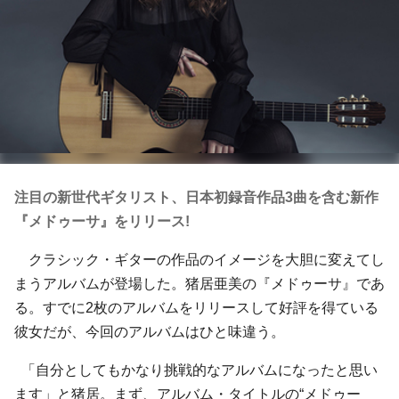
注目の新世代ギタリスト、日本初録音作品3曲を含む新作
『メドゥーサ』をリリース!
クラシック・ギターの作品のイメージを大胆に変えてし
まうアルバムが登場した。猪居亜美の『メドゥーサ』であ
る。すでに2枚のアルバムをリリースして好評を得ている
彼女だが、今回のアルバムはひと味違う。
「自分としてもかなり挑戦的なアルバムになったと思い
ます」と猪居。まず、アルバム・タイトルの“メドゥー