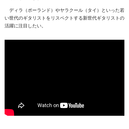
ディラ（ポーランド）やヤラクール（タイ）といった若
い世代のギタリストをリスペクトする新世代ギタリストの
活躍に注目したい。