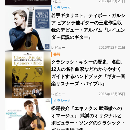
レビュー
2017年03月21日
クラシック
若手ギタリスト、ティボー・ガルシ
ア ピアソラ他ギターの王道作品収
録のデビュー・アルバム『レイエン
ダ～伝説のギター』
レビュー
2016年12月21日
書籍
クラシック・ギターの歴史、名曲、
12人の名作曲家などわかりやすく
ガイドするハンドブック『ギター音
楽リスナーズ・バイブル』
レビュー
2016年12月05日
クラシック
松尾俊介『エキノクス 武満徹への
オマージュ』 武満のオリジナルと
ポピュラー・ソングのクラシック・