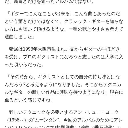
だ、新奇さだけを狙ったアルバムではない。
「ギターでこんなことが出来る、こんな曲もあったのだ
という驚きだけではなくて、クラシック・ギターを知らな
い方にも聴いて頂けるような、一種の聴きやすさも考えて
選曲しました」
猪居は1993年大阪市生まれ。父からギターの手ほどき
を受け、プロのギタリストになろうと志したのは大学に入
った頃からだった。
「その時から、ギタリストとしての自分の持ち味とはな
んだろう?と考えるようになりました。そこからテクニカ
ルなギターの新しい作品に興味を持つようになり、現在に
至るという感じですね」
難しいテクニックを必要とするアンドリュー・ヨーク
（1958～）の“ムーンタン”、今回のアルバムのためにアレ
ンジされたショパンの“幻想即興曲”（編曲／垂石雅俊）も