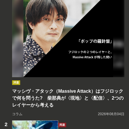
洋楽
マッシヴ・アタック（Massive Attack）はフジロック
で何を問うた? 柴那典が〈現地〉と〈配信〉、2つの
レイヤーから考える
コラム
2026年08月04日
邦楽